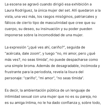
La escena se agravó cuando dirigió esa exhibición a
Laura Rodríguez, la única mujer del set. Allí quedaron a la
vista, una vez más, los rasgos misóginos, patriarcales y
fálicos de cierto tipo de masculinidad que cree que su
cuerpo, su deseo, su insinuación y su poder pueden
imponerse sobre la incomodidad de una mujer.
La expresión “¿qué ves ahí, cariño?”, seguida de
“acércala, dale zoom”, y luego “no, mi amor, pero ¿qué
más ves?, no seas tímida”, no puede despacharse como
una simple broma. Además de desagradable, incómoda y
frustrante para la periodista, revela la lisura del
personaje: “cariño”, “mi amor”, “no seas tímida”.
Es decir, la ambientación pública de un lenguaje de
intimidad sexual con una mujer que no es su pareja, no
es su amiga íntima, no le ha dado confianza y, sobre todo,