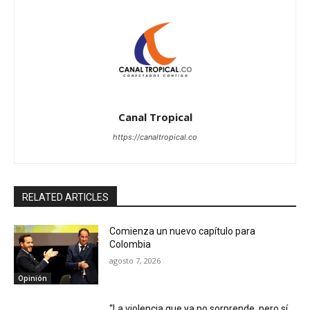
Canal Tropical
https://canaltropical.co
RELATED ARTICLES
Comienza un nuevo capítulo para
Colombia
agosto 7, 2026
Opinión
“La violencia que ya no sorprende, pero sí