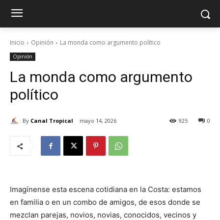
Inicio
Opinión
La monda como argumento político
Opinión
La monda como argumento
político
By
Canal Tropical
mayo 14, 2026
925
0
Imagínense esta escena cotidiana en la Costa: estamos
en familia o en un combo de amigos, de esos donde se
mezclan parejas, novios, novias, conocidos, vecinos y