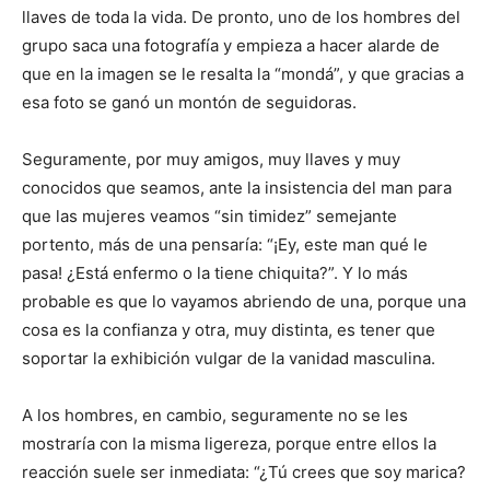
llaves de toda la vida. De pronto, uno de los hombres del
grupo saca una fotografía y empieza a hacer alarde de
que en la imagen se le resalta la “mondá”, y que gracias a
esa foto se ganó un montón de seguidoras.
Seguramente, por muy amigos, muy llaves y muy
conocidos que seamos, ante la insistencia del man para
que las mujeres veamos “sin timidez” semejante
portento, más de una pensaría: “¡Ey, este man qué le
pasa! ¿Está enfermo o la tiene chiquita?”. Y lo más
probable es que lo vayamos abriendo de una, porque una
cosa es la confianza y otra, muy distinta, es tener que
soportar la exhibición vulgar de la vanidad masculina.
A los hombres, en cambio, seguramente no se les
mostraría con la misma ligereza, porque entre ellos la
reacción suele ser inmediata: “¿Tú crees que soy marica?