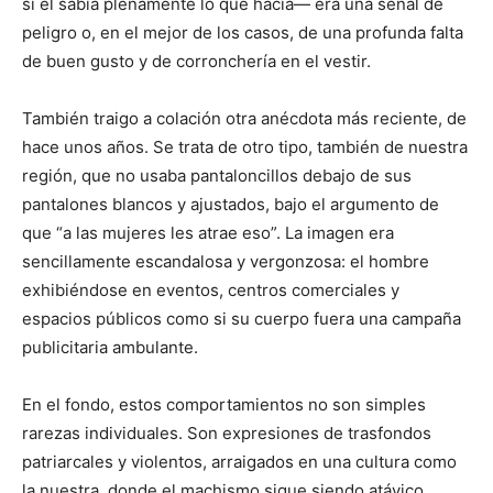
si él sabía plenamente lo que hacía— era una señal de
peligro o, en el mejor de los casos, de una profunda falta
de buen gusto y de corronchería en el vestir.
También traigo a colación otra anécdota más reciente, de
hace unos años. Se trata de otro tipo, también de nuestra
región, que no usaba pantaloncillos debajo de sus
pantalones blancos y ajustados, bajo el argumento de
que “a las mujeres les atrae eso”. La imagen era
sencillamente escandalosa y vergonzosa: el hombre
exhibiéndose en eventos, centros comerciales y
espacios públicos como si su cuerpo fuera una campaña
publicitaria ambulante.
En el fondo, estos comportamientos no son simples
rarezas individuales. Son expresiones de trasfondos
patriarcales y violentos, arraigados en una cultura como
la nuestra, donde el machismo sigue siendo atávico,