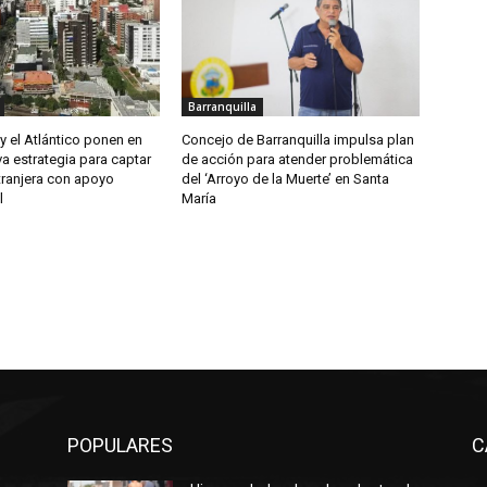
Barranquilla
 y el Atlántico ponen en
Concejo de Barranquilla impulsa plan
a estrategia para captar
de acción para atender problemática
tranjera con apoyo
del ‘Arroyo de la Muerte’ en Santa
l
María
POPULARES
C