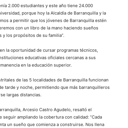
nía 2.000 estudiantes y este año tiene 24.000
versidad, porque hoy la Alcaldía de Barranquilla y la
mos a permitir que los jóvenes de Barranquilla estén
ueremos con un libro de la mano haciendo sueños
 y los propósitos de su familia”.
enen la oportunidad de cursar programas técnicos,
nstituciones educativas oficiales cercanas a sus
rmanencia en la educación superior.
tritales de las 5 localidades de Barranquilla funcionan
de tarde y noche, permitiendo que más barranquilleros
se largas distancias.
Barranquilla, Arcesio Castro Agudelo, resaltó el
e seguir ampliando la cobertura con calidad: “Cada
enta un sueño que comienza a construirse. Nos llena