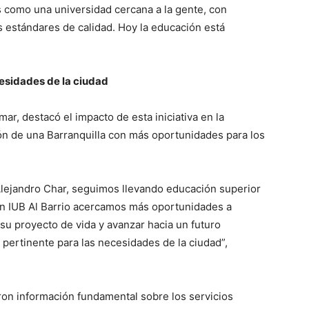
s como una universidad cercana a la gente, con
s estándares de calidad. Hoy la educación está
cesidades de la ciudad
mar, destacó el impacto de esta iniciativa en la
ión de una Barranquilla con más oportunidades para los
 Alejandro Char, seguimos llevando educación superior
Con IUB Al Barrio acercamos más oportunidades a
su proyecto de vida y avanzar hacia un futuro
 pertinente para las necesidades de la ciudad”,
ron información fundamental sobre los servicios