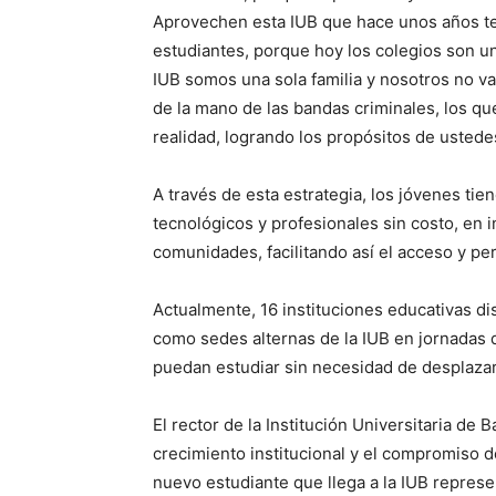
Aprovechen esta IUB que hace unos años te
estudiantes, porque hoy los colegios son uni
IUB somos una sola familia y nosotros no va
de la mano de las bandas criminales, los q
realidad, logrando los propósitos de ustedes
A través de esta estrategia, los jóvenes ti
tecnológicos y profesionales sin costo, en i
comunidades, facilitando así el acceso y pe
Actualmente, 16 instituciones educativas dis
como sedes alternas de la IUB en jornadas 
puedan estudiar sin necesidad de desplazar
El rector de la Institución Universitaria de 
crecimiento institucional y el compromiso d
nuevo estudiante que llega a la IUB repres