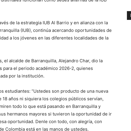
ravés de la estrategia IUB Al Barrio y en alianza con la
arranquilla (IUB), continúa acercando oportunidades de
idad a los jóvenes en las diferentes localidades de la
el alcalde de Barranquilla, Alejandro Char, dio la
os para el periodo académico 2026-2, quienes
ada por la institución.
 los estudiantes: “Ustedes son producto de una nueva
e 18 años ni siquiera los colegios públicos servían,
 miren todo lo que está pasando en Barranquilla y
sus hermanos mayores si tuvieron la oportunidad de ir
esa oportunidad. Denle con todo, con alegría, con
 de Colombia está en las manos de ustedes.