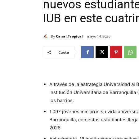
nuevos estudiante
IUB en este cuatr
By
Canal Tropical
mayo 14, 2026
Cuota
A través de la estrategia Universidad al B
Institución Universitaria de Barranquilla 
los barrios.
1.097 jóvenes iniciaron su vida universit
Barranquilla, con estos estudiantes lleg
2026
Actualmente, 16 instituciones educativas