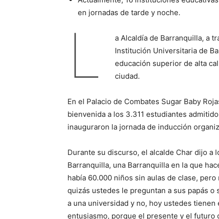
en jornadas de tarde y noche.
L
a Alcaldía de Barranquilla, a t
Institución Universitaria de B
educación superior de alta cal
ciudad.
En el Palacio de Combates Sugar Baby Rojas, 
bienvenida a los 3.311 estudiantes admitid
inauguraron la jornada de inducción organiz
Durante su discurso, el alcalde Char dijo a
Barranquilla, una Barranquilla en la que hac
había 60.000 niños sin aulas de clase, pero
quizás ustedes le preguntan a sus papás o 
a una universidad y no, hoy ustedes tienen 
entusiasmo, porque el presente y el futuro