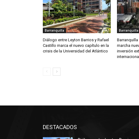
Barranquilla
Barranquilla
Diálogo entre Leyton Barrios y Rafael
Barranquilla
Castillo marca el nuevo capítulo en la
marcha nuev
crisis de la Universidad del Atlántico
inversión ex
internaciona
DESTACADOS