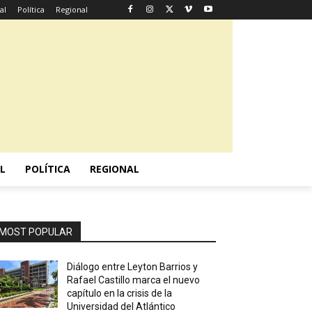
al
Política
Regional
L
POLÍTICA
REGIONAL
MOST POPULAR
Diálogo entre Leyton Barrios y
Rafael Castillo marca el nuevo
capítulo en la crisis de la
Universidad del Atlántico