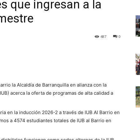
s que ingresan a la
imestre
487
0
arrio la Alcaldía de Barranquilla en alianza con la
(IUB) acerca la oferta de programas de alta calidad a
aria en la inducción 2026-2 a través de IUB Al Barrio en
amos a 4574 estudiantes totales de IUB al Barrio en
 distritales funcionan como sedes alternas de la IUB