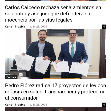
Carlos Caicedo rechaza señalamientos en
su contra y asegura que defenderá su
inocencia por las vías legales
Canal Tropical
-
julio 23, 2026
0
Política
Pedro Flórez radica 17 proyectos de ley con
énfasis en salud, transparencia y protección
al consumidor
Canal Tropical
-
julio 23, 2026
0