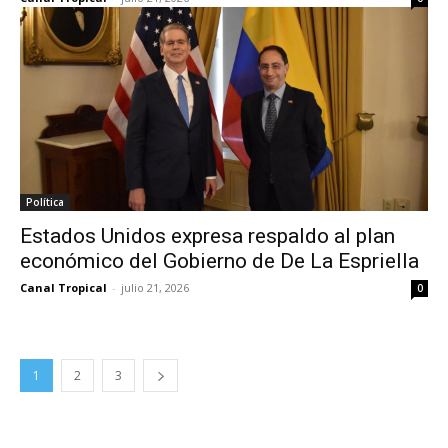
Política
Estados Unidos expresa respaldo al plan
económico del Gobierno de De La Espriella
Canal Tropical
-
julio 21, 2026
0
1
2
3