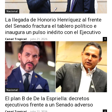
Nacional
La llegada de Honorio Henríquez al frente
del Senado fractura el tablero político e
inaugura un pulso inédito con el Ejecutivo
Canal Tropical
-
julio 21, 2026
0
Nacional
El plan B de De la Espriella: decretos
ejecutivos frente a un Senado adverso
Canal Tropical
-
julio 21, 2026
0