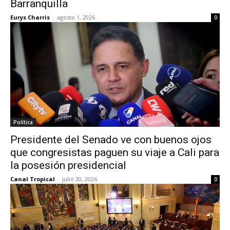
Barranquilla
Eurys Charris
-
agosto 1, 2026
0
Política
Presidente del Senado ve con buenos ojos
que congresistas paguen su viaje a Cali para
la posesión presidencial
Canal Tropical
-
julio 30, 2026
0