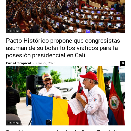
Política
Pacto Histórico propone que congresistas
asuman de su bolsillo los viáticos para la
posesión presidencial en Cali
Canal Tropical
-
julio 29, 2026
0
Política