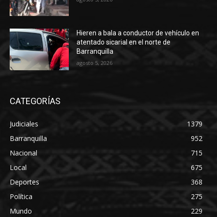
Hieren a bala a conductor de vehículo en
atentado sicarial en el norte de
Barranquilla
agosto 5, 2026
CATEGORÍAS
Judiciales
1379
Barranquilla
952
Nacional
715
Local
675
Deportes
368
Política
275
Mundo
229