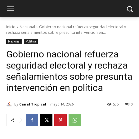
Inicio
Nacional
Gobierno nacional refuerza seguridad electoral y
rechaza señalamientos sobre presunta intervención en...
Nacional
Política
Gobierno nacional refuerza
seguridad electoral y rechaza
señalamientos sobre presunta
intervención en política
By
Canal Tropical
mayo 14, 2026
505
0