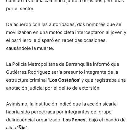
cuando la víctima caminaba junto a otras dos personas
por el sector.
De acuerdo con las autoridades, dos hombres que se
movilizaban en una motocicleta interceptaron al joven y
el parrillero le disparó en repetidas ocasiones,
causándole la muerte.
La Policía Metropolitana de Barranquilla informó que
Gutiérrez Rodríguez sería presunto integrante de la
estructura criminal
‘Los Costeños’
y que registraba una
anotación judicial por el delito de extorsión.
Asimismo, la institución indicó que la acción sicarial
habría sido perpetrada por integrantes del grupo
delincuencial organizado
‘Los Pepes’
, bajo el mando de
alias
‘Ñia’
.