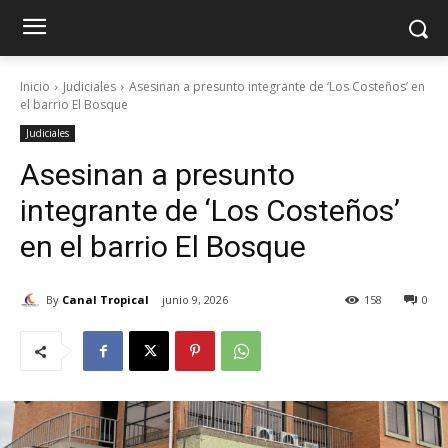
Inicio
Judiciales
Asesinan a presunto integrante de ‘Los Costeños’ en
el barrio El Bosque
Judiciales
Asesinan a presunto
integrante de ‘Los Costeños’
en el barrio El Bosque
By
Canal Tropical
junio 9, 2026
158
0