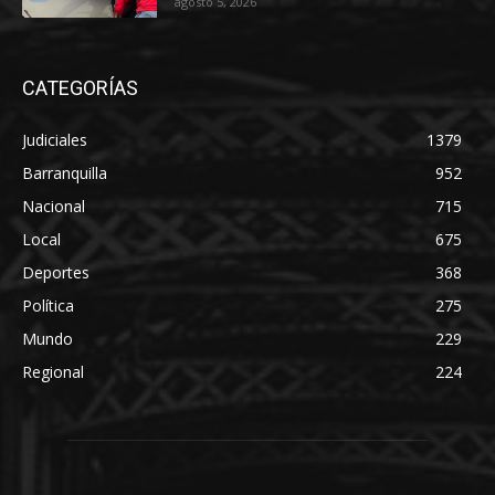
agosto 5, 2026
CATEGORÍAS
Judiciales
1379
Barranquilla
952
Nacional
715
Local
675
Deportes
368
Política
275
Mundo
229
Regional
224