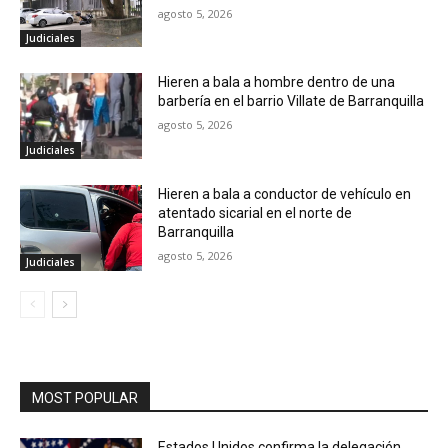
agosto 5, 2026
Judiciales
Hieren a bala a hombre dentro de una
barbería en el barrio Villate de Barranquilla
agosto 5, 2026
Judiciales
Hieren a bala a conductor de vehículo en
atentado sicarial en el norte de
Barranquilla
agosto 5, 2026
Judiciales
MOST POPULAR
Estados Unidos confirma la delegación