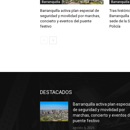
Barranquilla
Barranquilla
Barranquilla activa plan especial de
Tras históri
seguridad y movilidad por marchas,
Barranquilla 
concierto y eventos del puente
sede de la 
festivo
Policía
DESTACADOS
Barranquilla activa plan especia
de seguridad y movilidad por
marchas, concierto y eventos d
puente festivo
agosto 6, 2026