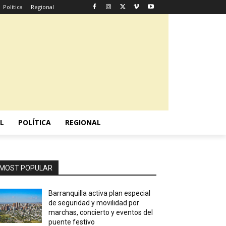
Política
Regional
L
POLÍTICA
REGIONAL
MOST POPULAR
Barranquilla activa plan especial
de seguridad y movilidad por
marchas, concierto y eventos del
puente festivo