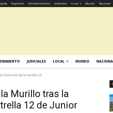
quilla
Deportes
Entretenimiento
Judiciales
Local
Mundo
Nacional
ENIMIENTO
JUDICIALES
LOCAL
MUNDO
NACIONA
la obtención de la estrella 12...
a Murillo tras la
trella 12 de Junior