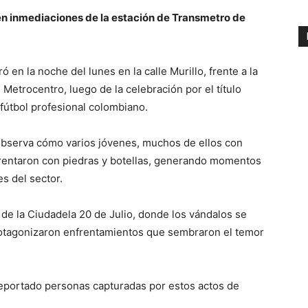
 en inmediaciones de la estación de Transmetro de
ó en la noche del lunes en la calle Murillo, frente a la
Metrocentro, luego de la celebración por el título
fútbol profesional colombiano.
observa cómo varios jóvenes, muchos de ellos con
frentaron con piedras y botellas, generando momentos
s del sector.
de la Ciudadela 20 de Julio, donde los vándalos se
protagonizaron enfrentamientos que sembraron el temor
reportado personas capturadas por estos actos de