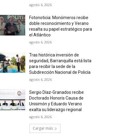
agosto 6, 2026
Fotonoticia: Monómeros recibe
doble reconocimiento y Verano
resalta su papel estratégico para
el Atlántico
agosto 6, 2026
Tras histórica inversión de
seguridad, Barranquilla está lista
para recibir la sede de la
Subdirección Nacional de Policía
agosto 6, 2026
Sergio Díaz-Granados recibe
Doctorado Honoris Causa de
Unisimón y Eduardo Verano
exalta su liderazgo regional
agosto 6, 2026
Cargar más