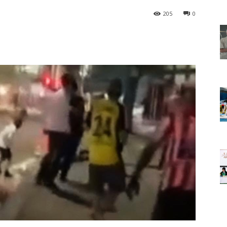
205
0