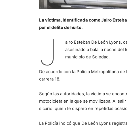
La víctima, identificada como Jairo Esteba
por el delito de hurto.
J
airo Esteban De León Lyons, de
asesinado a bala la noche del l
municipio de Soledad.
De acuerdo con la Policía Metropolitana de B
carrera 18.
Según las autoridades, la víctima se encon
motocicleta en la que se movilizaba. Al salir
sicario, quien le disparó en repetidas ocasi
La Policía indicó que De León Lyons registra