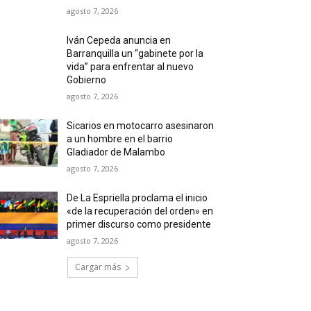
agosto 7, 2026
Iván Cepeda anuncia en
Barranquilla un “gabinete por la
vida” para enfrentar al nuevo
Gobierno
agosto 7, 2026
Sicarios en motocarro asesinaron
a un hombre en el barrio
Gladiador de Malambo
agosto 7, 2026
De La Espriella proclama el inicio
«de la recuperación del orden» en
primer discurso como presidente
agosto 7, 2026
Cargar más