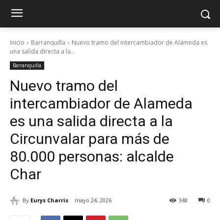
Inicio
Barranquilla
Nuevo tramo del intercambiador de Alameda es
una salida directa a la...
Barranquilla
Nuevo tramo del
intercambiador de Alameda
es una salida directa a la
Circunvalar para más de
80.000 personas: alcalde
Char
By
Eurys Charris
mayo 24, 2026
348
0