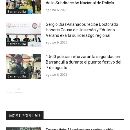
de la Subdirección Nacional de Policía
agosto 6, 2026
Barranquilla
Sergio Díaz-Granados recibe Doctorado
Honoris Causa de Unisimón y Eduardo
Verano exalta su liderazgo regional
agosto 6, 2026
Barranquilla
1.500 policías reforzarán la seguridad en
Barranquilla durante el puente festivo del
7 de agosto
agosto 6, 2026
Barranquilla
MOST POPULAR