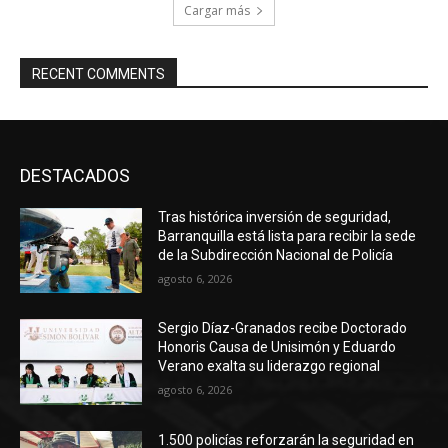
Cargar más
RECENT COMMENTS
DESTACADOS
Tras histórica inversión de seguridad,
Barranquilla está lista para recibir la sede
de la Subdirección Nacional de Policía
agosto 6, 2026
Sergio Díaz-Granados recibe Doctorado
Honoris Causa de Unisimón y Eduardo
Verano exalta su liderazgo regional
agosto 6, 2026
1.500 policías reforzarán la seguridad en