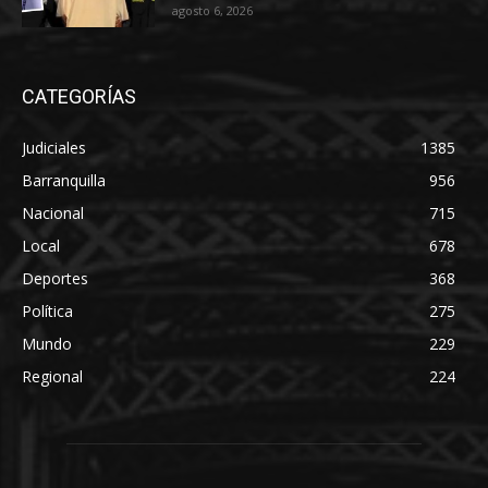
agosto 6, 2026
CATEGORÍAS
Judiciales
1385
Barranquilla
956
Nacional
715
Local
678
Deportes
368
Política
275
Mundo
229
Regional
224