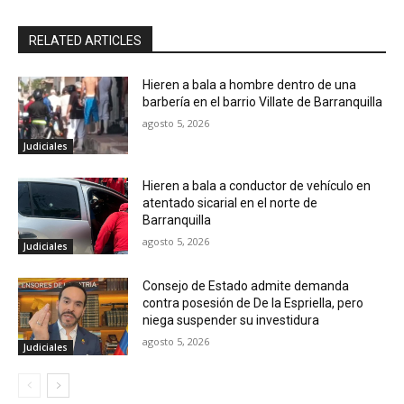
RELATED ARTICLES
Hieren a bala a hombre dentro de una
barbería en el barrio Villate de Barranquilla
agosto 5, 2026
Judiciales
Hieren a bala a conductor de vehículo en
atentado sicarial en el norte de
Barranquilla
agosto 5, 2026
Judiciales
Consejo de Estado admite demanda
contra posesión de De la Espriella, pero
niega suspender su investidura
agosto 5, 2026
Judiciales