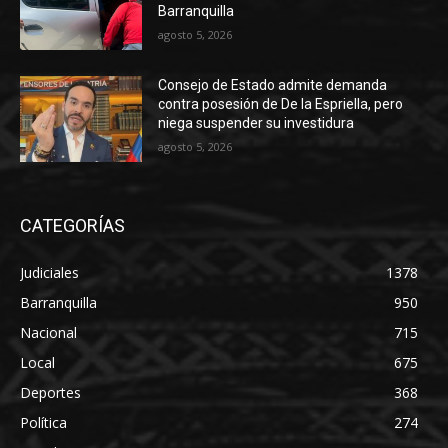
Barranquilla
agosto 5, 2026
Consejo de Estado admite demanda
contra posesión de De la Espriella, pero
niega suspender su investidura
agosto 5, 2026
CATEGORÍAS
Judiciales
1378
Barranquilla
950
Nacional
715
Local
675
Deportes
368
Política
274