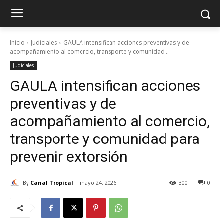
Inicio
Judiciales
GAULA intensifican acciones preventivas y de
acompañamiento al comercio, transporte y comunidad...
Judiciales
GAULA intensifican acciones
preventivas y de
acompañamiento al comercio,
transporte y comunidad para
prevenir extorsión
By
Canal Tropical
mayo 24, 2026
300
0