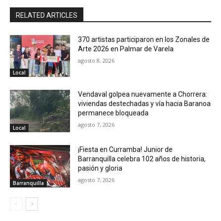
RELATED ARTICLES
370 artistas participaron en los Zonales de
Arte 2026 en Palmar de Varela
agosto 8, 2026
Local
Vendaval golpea nuevamente a Chorrera:
viviendas destechadas y vía hacia Baranoa
permanece bloqueada
agosto 7, 2026
Local
¡Fiesta en Curramba! Junior de
Barranquilla celebra 102 años de historia,
pasión y gloria
agosto 7, 2026
Barranquilla