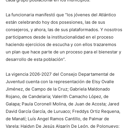
La funcionaria manifestó que “los jóvenes del Atlántico
están celebrando hoy dos posesiones, las de sus
consejeros, y ahora, las de sus plataformados. Y nosotros
participamos desde la institucionalidad en el proceso
haciendo ejercicios de escucha y con ellos trazaremos
un plan que hace parte de un proceso para el bienestar y
desarrollo de esta población”.
La vigencia 2026-2027 del Consejo Departamental de
Juventud cuenta con la representación de Elsy Ovalle
Jiménez, de Campo de la Cruz; Gabriela Maldonado
Rojano, de Candelaria; Valerith Camacho López, de
Galapa; Paula Coronell Molina, de Juan de Acosta; Jared
David García García, de Luruaco; Freddys Ortiz Requena,
de Manatí; Luís Angel Ramos Cantillo, de Palmar de
Varela; Haidyn De Jesús Algarín De León, de Polonuevo;