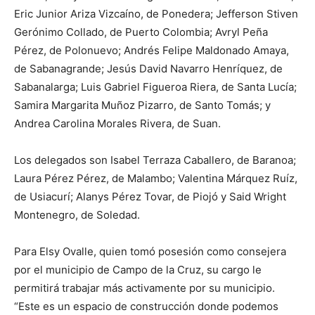
Eric Junior Ariza Vizcaíno, de Ponedera; Jefferson Stiven
Gerónimo Collado, de Puerto Colombia; Avryl Peña
Pérez, de Polonuevo; Andrés Felipe Maldonado Amaya,
de Sabanagrande; Jesús David Navarro Henríquez, de
Sabanalarga; Luis Gabriel Figueroa Riera, de Santa Lucía;
Samira Margarita Muñoz Pizarro, de Santo Tomás; y
Andrea Carolina Morales Rivera, de Suan.
Los delegados son Isabel Terraza Caballero, de Baranoa;
Laura Pérez Pérez, de Malambo; Valentina Márquez Ruíz,
de Usiacurí; Alanys Pérez Tovar, de Piojó y Said Wright
Montenegro, de Soledad.
Para Elsy Ovalle, quien tomó posesión como consejera
por el municipio de Campo de la Cruz, su cargo le
permitirá trabajar más activamente por su municipio.
“Este es un espacio de construcción donde podemos