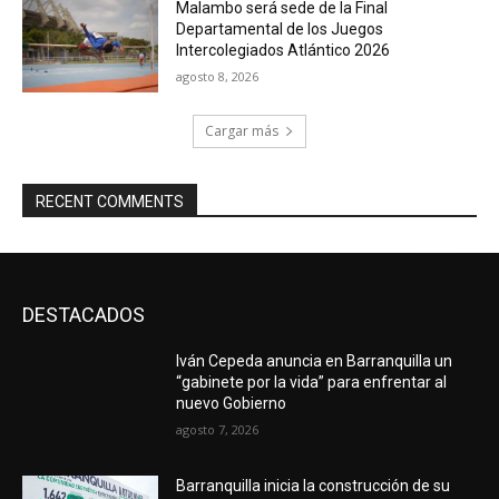
Malambo será sede de la Final
Departamental de los Juegos
Intercolegiados Atlántico 2026
agosto 8, 2026
Cargar más
RECENT COMMENTS
DESTACADOS
Iván Cepeda anuncia en Barranquilla un
“gabinete por la vida” para enfrentar al
nuevo Gobierno
agosto 7, 2026
Barranquilla inicia la construcción de su