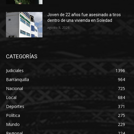
Joven de 22 años fue asesinado a tiros
dentro de una vivienda en Soledad
agosto 8, 2026
CATEGORÍAS
Judiciales
1396
Barranquilla
964
Nacional
725
Local
684
Deportes
371
Política
275
Mundo
229
Regional
224