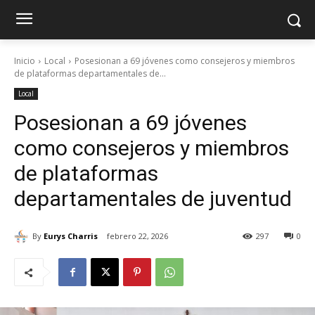
Inicio
Local
Posesionan a 69 jóvenes como consejeros y miembros
de plataformas departamentales de...
Local
Posesionan a 69 jóvenes
como consejeros y miembros
de plataformas
departamentales de juventud
By
Eurys Charris
febrero 22, 2026
297
0