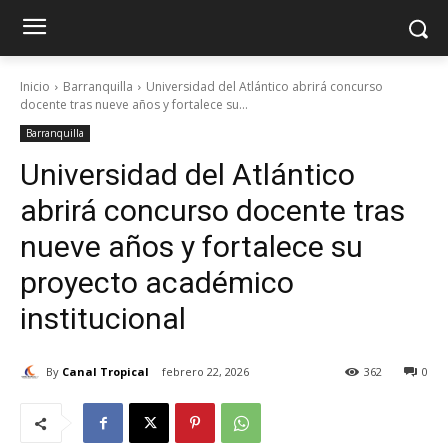
Inicio
Barranquilla
Universidad del Atlántico abrirá concurso
docente tras nueve años y fortalece su...
Barranquilla
Universidad del Atlántico
abrirá concurso docente tras
nueve años y fortalece su
proyecto académico
institucional
By
Canal Tropical
febrero 22, 2026
362
0