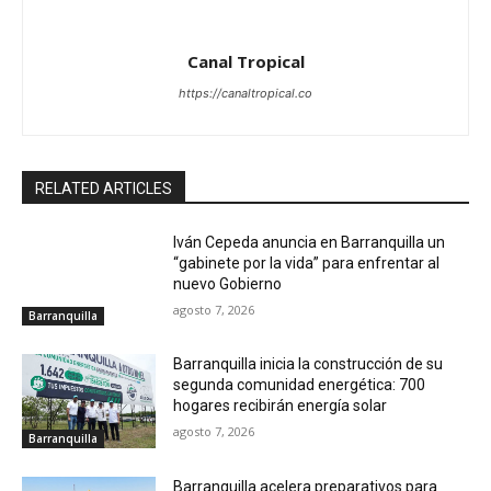
Canal Tropical
https://canaltropical.co
RELATED ARTICLES
Iván Cepeda anuncia en Barranquilla un
“gabinete por la vida” para enfrentar al
nuevo Gobierno
agosto 7, 2026
Barranquilla
Barranquilla inicia la construcción de su
segunda comunidad energética: 700
hogares recibirán energía solar
agosto 7, 2026
Barranquilla
Barranquilla acelera preparativos para