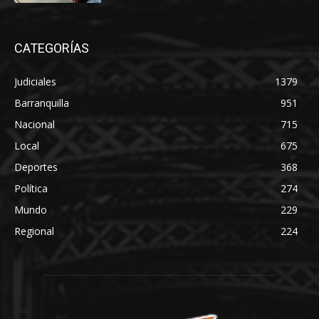
CATEGORÍAS
Judiciales
1379
Barranquilla
951
Nacional
715
Local
675
Deportes
368
Política
274
Mundo
229
Regional
224