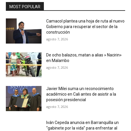
MOST POPULAR
Camacol plantea una hoja de ruta al nuevo
Gobierno para recuperar el sector de la
construcción
agosto 7, 2026
De ocho balazos, matan a alias » Nacirin»
en Malambo
agosto 7, 2026
Javier Milei suma un reconocimiento
académico en Cali antes de asistir a la
posesión presidencial
agosto 7, 2026
Iván Cepeda anuncia en Barranquilla un
“gabinete por la vida” para enfrentar al