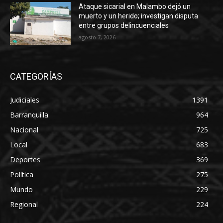
Ataque sicarial en Malambo dejó un
muerto y un herido; investigan disputa
entre grupos delincuenciales
agosto 7, 2026
CATEGORÍAS
Judiciales
1391
Barranquilla
964
Nacional
725
Local
683
Deportes
369
Política
275
Mundo
229
Regional
224