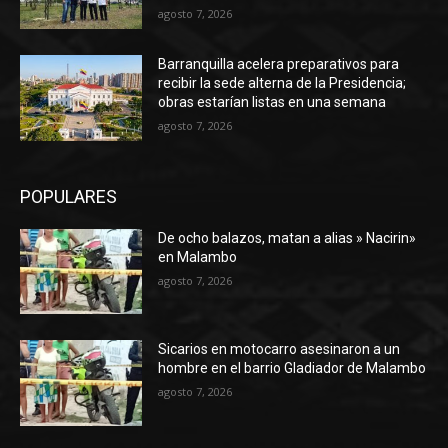
agosto 7, 2026
Barranquilla acelera preparativos para
recibir la sede alterna de la Presidencia;
obras estarían listas en una semana
agosto 7, 2026
POPULARES
De ocho balazos, matan a alias » Nacirin»
en Malambo
agosto 7, 2026
Sicarios en motocarro asesinaron a un
hombre en el barrio Gladiador de Malambo
agosto 7, 2026