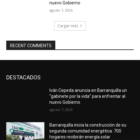
nuevo Gobierno
agosto 7, 2026
Cargar más
RECENT COMMENTS
DESTACADOS
Iván Cepeda anuncia en Barranquilla un
“gabinete por la vida” para enfrentar al
nuevo Gobierno
agosto 7, 2026
Barranquilla inicia la construcción de su
segunda comunidad energética: 700
hogares recibirán energía solar