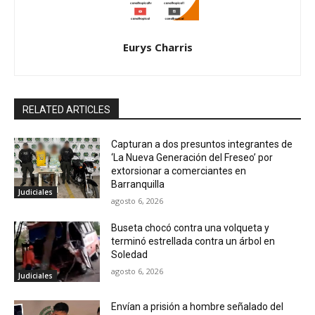
Eurys Charris
RELATED ARTICLES
Capturan a dos presuntos integrantes de
‘La Nueva Generación del Freseo’ por
extorsionar a comerciantes en
Barranquilla
Judiciales
agosto 6, 2026
Buseta chocó contra una volqueta y
terminó estrellada contra un árbol en
Soledad
agosto 6, 2026
Judiciales
Envían a prisión a hombre señalado del