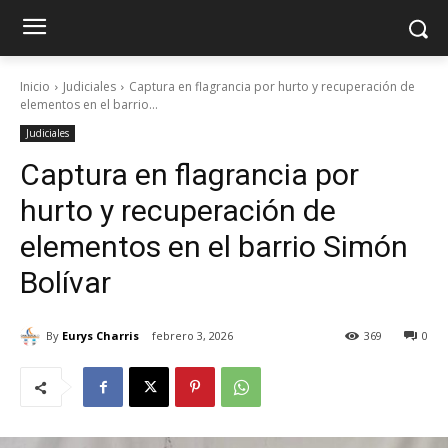
Inicio
Judiciales
Captura en flagrancia por hurto y recuperación de
elementos en el barrio...
Judiciales
Captura en flagrancia por
hurto y recuperación de
elementos en el barrio Simón
Bolívar
By
Eurys Charris
febrero 3, 2026
369
0