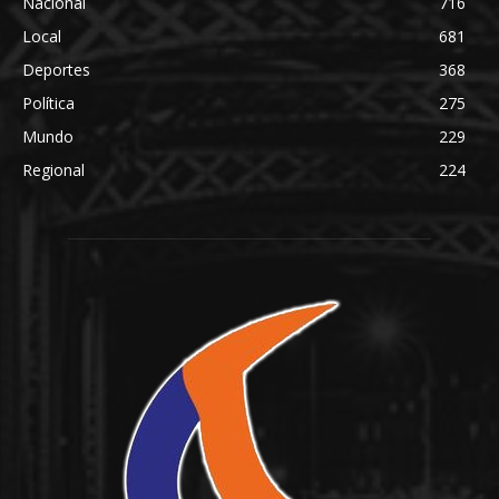
Nacional
716
Local
681
Deportes
368
Política
275
Mundo
229
Regional
224