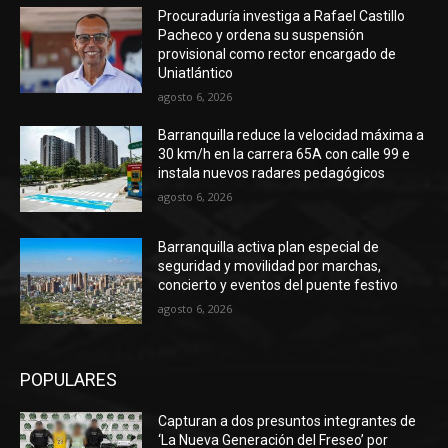
Procuraduría investiga a Rafael Castillo
Pacheco y ordena su suspensión
provisional como rector encargado de
Uniatlántico
agosto 6, 2026
Barranquilla reduce la velocidad máxima a
30 km/h en la carrera 65A con calle 99 e
instala nuevos radares pedagógicos
agosto 6, 2026
Barranquilla activa plan especial de
seguridad y movilidad por marchas,
concierto y eventos del puente festivo
agosto 6, 2026
POPULARES
Capturan a dos presuntos integrantes de
‘La Nueva Generación del Freseo’ por