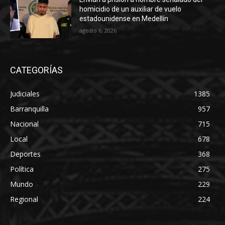
homicidio de un auxiliar de vuelo
estadounidense en Medellín
agosto 6, 2026
CATEGORÍAS
Judiciales
1385
Barranquilla
957
Nacional
715
Local
678
Deportes
368
Política
275
Mundo
229
Regional
224