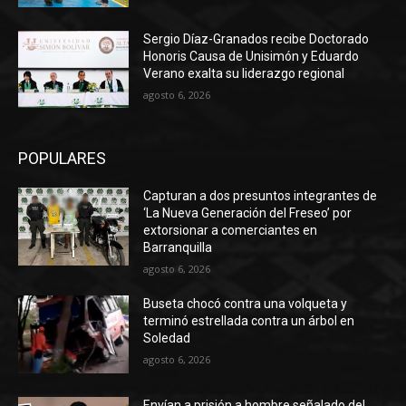
Sergio Díaz-Granados recibe Doctorado
Honoris Causa de Unisimón y Eduardo
Verano exalta su liderazgo regional
agosto 6, 2026
POPULARES
Capturan a dos presuntos integrantes de
‘La Nueva Generación del Freseo’ por
extorsionar a comerciantes en
Barranquilla
agosto 6, 2026
Buseta chocó contra una volqueta y
terminó estrellada contra un árbol en
Soledad
agosto 6, 2026
Envían a prisión a hombre señalado del