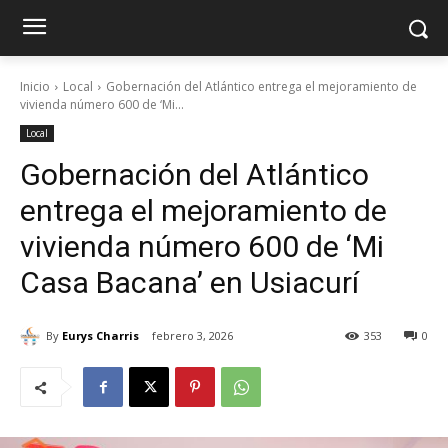
Inicio
Local
Gobernación del Atlántico entrega el mejoramiento de
vivienda número 600 de ‘Mi...
Local
Gobernación del Atlántico
entrega el mejoramiento de
vivienda número 600 de ‘Mi
Casa Bacana’ en Usiacurí
By
Eurys Charris
febrero 3, 2026
353
0