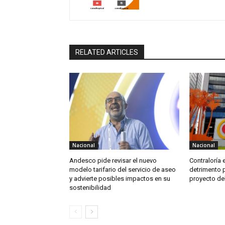
RELATED ARTICLES
Nacional
Nacional
Andesco pide revisar el nuevo
Contraloría 
modelo tarifario del servicio de aseo
detrimento 
y advierte posibles impactos en su
proyecto del
sostenibilidad