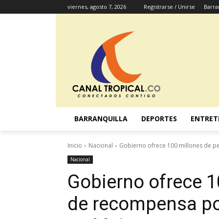
viernes, agosto 7, 2026
Registrarse / Unirse
Barra
BARRANQUILLA
DEPORTES
ENTRET
Inicio
Nacional
Gobierno ofrece 100 millones de p
Nacional
Gobierno ofrece 1
de recompensa po