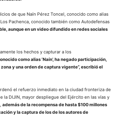
dicios de que Naín Pérez Toncel, conocido como alias
l de Los Pachenca, conocido también como Autodefensas
ble, aunque en un video difundido en redes sociales
amente los hechos y capturar a los
onocido como alias ‘Naín’, ha negado participación,
a zona y una orden de captura vigente”, escribió el
ordenó el refuerzo inmediato en la ciudad fronteriza de
 la DIJIN, mayor despliegue del Ejército en las vías y
a,
además de la recompensa de hasta $100 millones
ación y la captura de los de los autores de