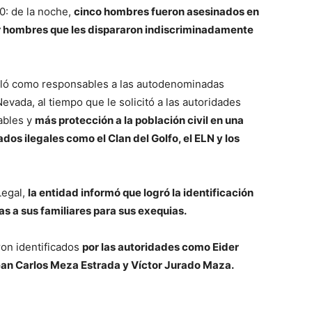
10: de la noche,
cinco hombres fueron asesinados en
por hombres que les dispararon indiscriminadamente
ñaló como responsables a las autodenominadas
vada, al tiempo que le solicitó a las autoridades
ables y
más protección a la población civil en una
os ilegales como el Clan del Golfo, el ELN y los
Legal,
la entidad informó que logró la identificación
as a sus familiares para sus exequias.
on identificados
por las autoridades como Eider
ean Carlos Meza Estrada y Víctor Jurado Maza.