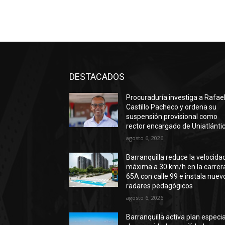
DESTACADOS
Procuraduría investiga a Rafae
Castillo Pacheco y ordena su
suspensión provisional como
rector encargado de Uniatlánti
agosto 6, 2026
Barranquilla reduce la velocida
máxima a 30 km/h en la carrer
65A con calle 99 e instala nuev
radares pedagógicos
agosto 6, 2026
Barranquilla activa plan especia