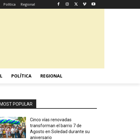
Política
Regional
L
POLÍTICA
REGIONAL
MOST POPULAR
Cinco vías renovadas
transforman el barrio 7 de
Agosto en Soledad durante su
aniversario