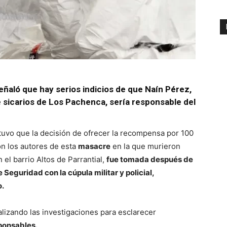
ñaló que hay serios indicios de que Naín Pérez,
e sicarios de Los Pachenca, sería responsable del
tuvo que la decisión de ofrecer la recompensa por 100
on los autores de esta
masacre
en la que murieron
 el barrio Altos de Parrantial,
fue tomada después de
 Seguridad con la cúpula militar y policial,
o.
lizando las investigaciones para esclarecer
sponsables.