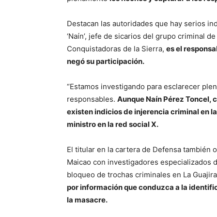
Destacan las autoridades que hay serios in
‘Naín’, jefe de sicarios del grupo crimina
Conquistadoras de la Sierra,
es el responsa
negó su participación.
“Estamos investigando para esclarecer plen
responsables.
Aunque Naín Pérez Toncel, c
existen indicios de injerencia criminal en l
ministro en la red social X.
El titular en la cartera de Defensa también 
Maicao con investigadores especializados de
bloqueo de trochas criminales en La Guajir
por información que conduzca a la identific
la masacre.