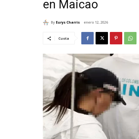
en Maicao
By
Eurys Charris
enero 12, 2026
Cuota