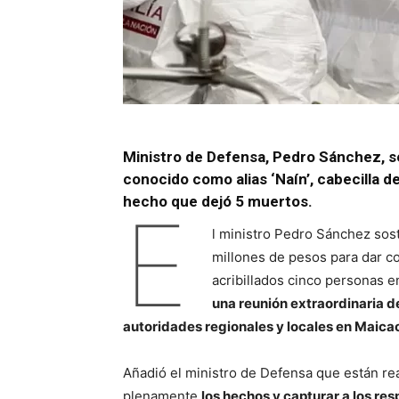
Ministro de Defensa, Pedro Sánchez, se
conocido como alias ‘Naín’, cabecilla d
hecho que dejó 5 muertos.
E
l ministro Pedro Sánchez sos
millones de pesos para dar c
acribillados cinco personas en
una reunión extraordinaria de
autoridades regionales y locales en Maica
Añadió el ministro de Defensa que están rea
plenamente
los hechos y capturar a los re