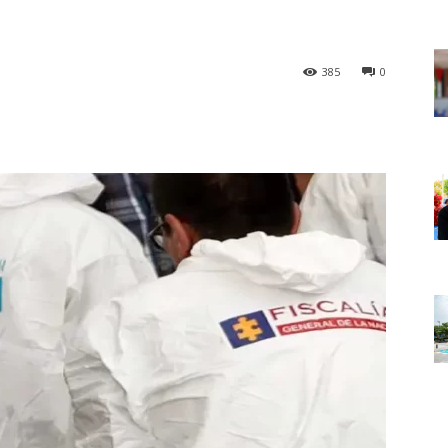
385
0