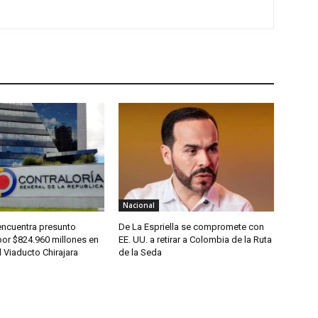
Nacional
encuentra presunto
De La Espriella se compromete con
por $824.960 millones en
EE. UU. a retirar a Colombia de la Ruta
 Viaducto Chirajara
de la Seda