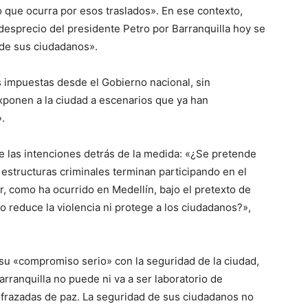
o que ocurra por esos traslados». En ese contexto,
desprecio del presidente Petro por Barranquilla hoy se
 de sus ciudadanos».
s impuestas desde el Gobierno nacional, sin
exponen a la ciudad a escenarios que ya han
».
 las intenciones detrás de la medida: «¿Se pretende
 estructuras criminales terminan participando en el
r, como ha ocurrido en Medellín, bajo el pretexto de
no reduce la violencia ni protege a los ciudadanos?»,
 su «compromiso serio» con la seguridad de la ciudad,
rranquilla no puede ni va a ser laboratorio de
isfrazadas de paz. La seguridad de sus ciudadanos no