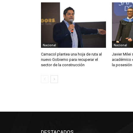
Nacional
Nacional
Camacol plantea una hoja de ruta al
Javier Mile
nuevo Gobierno para recuperar el
académico en
sector de la construcción
la posesión 
DESTACADOS