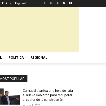
Política
Regional
L
POLÍTICA
REGIONAL
MOST POPULAR
Camacol plantea una hoja de ruta
al nuevo Gobierno para recuperar
el sector de la construcción
agosto 7, 2026