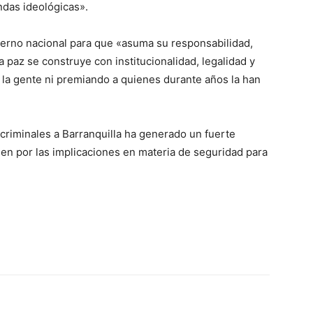
ndas ideológicas».
ierno nacional para que «asuma su responsabilidad,
a paz se construye con institucionalidad, legalidad y
a la gente ni premiando a quienes durante años la han
 criminales a Barranquilla ha generado un fuerte
men por las implicaciones en materia de seguridad para