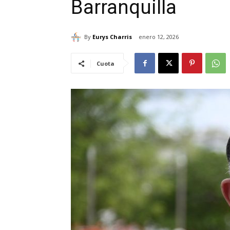
Barranquilla
By
Eurys Charris
enero 12, 2026
Cuota