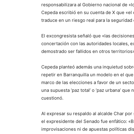
responsabilizara al Gobierno nacional de «l
Cepeda escribió en su cuenta de X que «el 
traduce en un riesgo real para la seguridad
El excongresista señaló que «las decisione
concertación con las autoridades locales, 
demostrado ser fallidos en otros territorios
Cepeda planteó además una inquietud sobre
repetir en Barranquilla un modelo en el que
marco de las elecciones a favor de un secto
una supuesta ‘paz total’ o ‘paz urbana’ que 
cuestionó.
Al expresar su respaldo al alcalde Char por
el expresidente del Senado fue enfático: «Ba
improvisaciones ni de apuestas políticas d