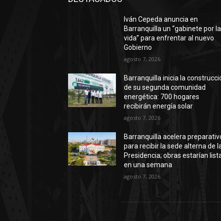
Iván Cepeda anuncia en
Barranquilla un “gabinete por l
vida” para enfrentar al nuevo
Gobierno
agosto 7, 2026
Barranquilla inicia la construcc
de su segunda comunidad
energética: 700 hogares
recibirán energía solar
agosto 7, 2026
Barranquilla acelera preparativ
para recibir la sede alterna de l
Presidencia; obras estarían list
en una semana
agosto 7, 2026