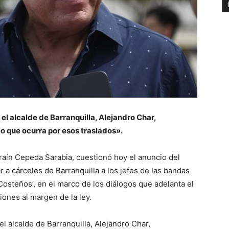
 el alcalde de Barranquilla, Alejandro Char,
lo que ocurra por esos traslados».
raín Cepeda Sarabia, cuestionó hoy el anuncio del
 a cárceles de Barranquilla a los jefes de las bandas
Costeños’, en el marco de los diálogos que adelanta el
iones al margen de la ley.
el alcalde de Barranquilla, Alejandro Char,