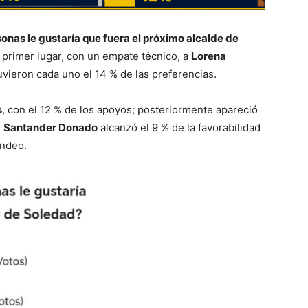
sonas le gustaría que fuera el próximo alcalde de
l primer lugar, con un empate técnico, a
Lorena
uvieron cada uno el 14 % de las preferencias.
s
, con el 12 % de los apoyos; posteriormente apareció
e
Santander Donado
alcanzó el 9 % de la favorabilidad
ondeo.