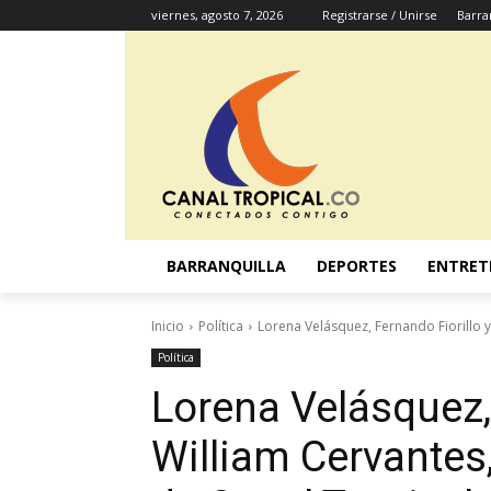
viernes, agosto 7, 2026
Registrarse / Unirse
Barra
BARRANQUILLA
DEPORTES
ENTRET
Inicio
Política
Lorena Velásquez, Fernando Fiorillo y 
Política
Lorena Velásquez, 
William Cervantes,