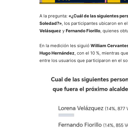
A la pregunta:
«¿Cuál de las siguientes per
Soledad?»
, los participantes ubicaron en e
Velásquez
y
Fernando Fiorillo
, quienes obt
En la medición les siguió
William Cervante
Hugo Hernández
, con el 10 %, mientras qu
entre los usuarios que participaron en el s