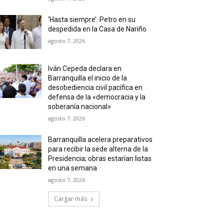
‘Hasta siempre’: Petro en su
despedida en la Casa de Nariño
agosto 7, 2026
Iván Cepeda declara en
Barranquilla el inicio de la
desobediencia civil pacífica en
defensa de la «democracia y la
soberanía nacional»
agosto 7, 2026
Barranquilla acelera preparativos
para recibir la sede alterna de la
Presidencia; obras estarían listas
en una semana
agosto 7, 2026
Cargar más