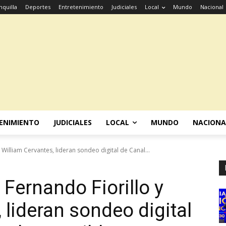
nquilla
Deportes
Entretenimiento
Judiciales
Local
Mundo
Nacional
ENIMIENTO
JUDICIALES
LOCAL
MUNDO
NACIONA
William Cervantes, lideran sondeo digital de Canal...
Fernando Fiorillo y
 lideran sondeo digital