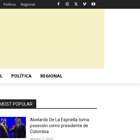
Política
Regional
L
POLÍTICA
REGIONAL
MOST POPULAR
Abelardo De La Espriella toma
poseción como presidente de
Colombia
agosto 7, 2026