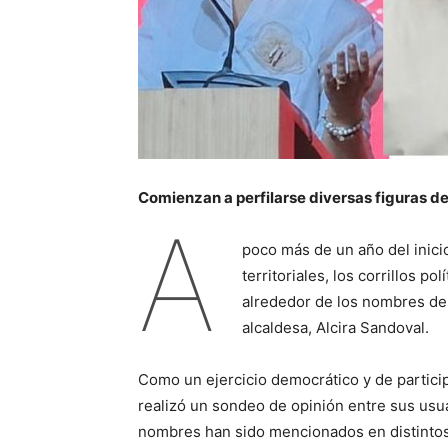
Comienzan a perfilarse diversas figuras de
A
poco más de un año del inicio
territoriales, los corrillos p
alrededor de los nombres de 
alcaldesa, Alcira Sandoval.
Como un ejercicio democrático y de particip
realizó un sondeo de opinión entre sus usua
nombres han sido mencionados en distintos 