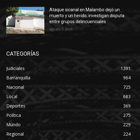
Ataque sicarial en Malambo dejó un
muerto y un herido; investigan disputa
entre grupos delincuenciales
agosto 7, 2026
CATEGORÍAS
Judiciales
1391
Barranquilla
964
Nacional
725
Local
683
Deportes
369
Política
275
Mundo
229
Regional
224