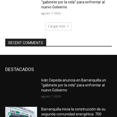
“gabinete por la vida” para enfrentar al
nuevo Gobierno
agosto 7, 2026
Cargar más
RECENT COMMENTS
DESTACADOS
Iván Cepeda anuncia en Barranquilla un
“gabinete por la vida” para enfrentar al
nuevo Gobierno
agosto 7, 2026
Barranquilla inicia la construcción de su
segunda comunidad energética: 700