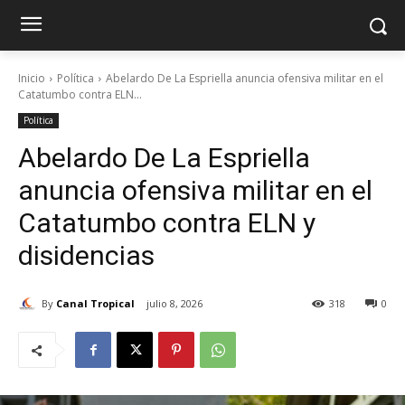
Inicio
Política
Abelardo De La Espriella anuncia ofensiva militar en el
Catatumbo contra ELN...
Política
Abelardo De La Espriella
anuncia ofensiva militar en el
Catatumbo contra ELN y
disidencias
By
Canal Tropical
julio 8, 2026
318
0