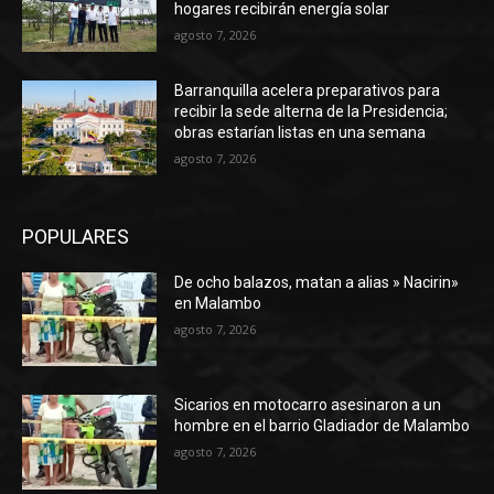
hogares recibirán energía solar
agosto 7, 2026
Barranquilla acelera preparativos para
recibir la sede alterna de la Presidencia;
obras estarían listas en una semana
agosto 7, 2026
POPULARES
De ocho balazos, matan a alias » Nacirin»
en Malambo
agosto 7, 2026
Sicarios en motocarro asesinaron a un
hombre en el barrio Gladiador de Malambo
agosto 7, 2026