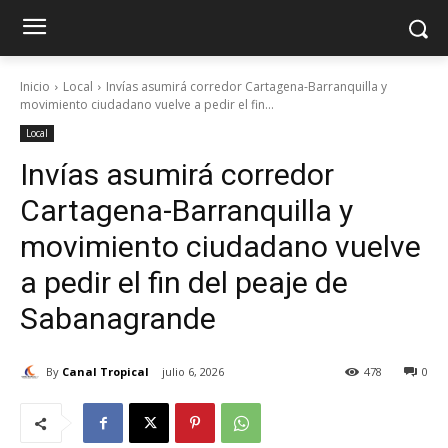
Inicio
Local
Invías asumirá corredor Cartagena-Barranquilla y
movimiento ciudadano vuelve a pedir el fin...
Local
Invías asumirá corredor
Cartagena-Barranquilla y
movimiento ciudadano vuelve
a pedir el fin del peaje de
Sabanagrande
By
Canal Tropical
julio 6, 2026
478
0