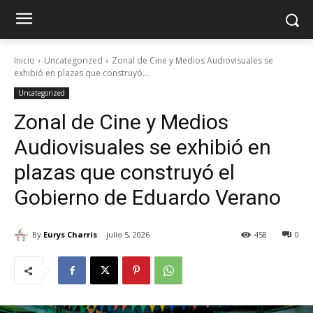
Inicio
Uncategorized
Zonal de Cine y Medios Audiovisuales se
exhibió en plazas que construyó...
Uncategorized
Zonal de Cine y Medios
Audiovisuales se exhibió en
plazas que construyó el
Gobierno de Eduardo Verano
By
Eurys Charris
julio 5, 2026
458
0