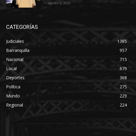
agosto 6, 2026
CATEGORÍAS
Judiciales
1385
Barranquilla
957
Nacional
715
Local
679
Deportes
368
Política
275
Mundo
229
Regional
224