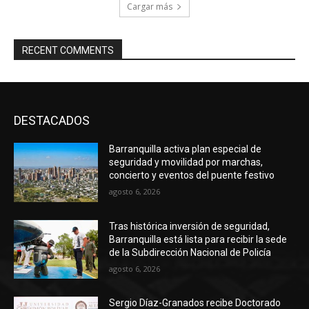
Cargar más
RECENT COMMENTS
DESTACADOS
Barranquilla activa plan especial de
seguridad y movilidad por marchas,
concierto y eventos del puente festivo
agosto 6, 2026
Tras histórica inversión de seguridad,
Barranquilla está lista para recibir la sede
de la Subdirección Nacional de Policía
agosto 6, 2026
Sergio Díaz-Granados recibe Doctorado