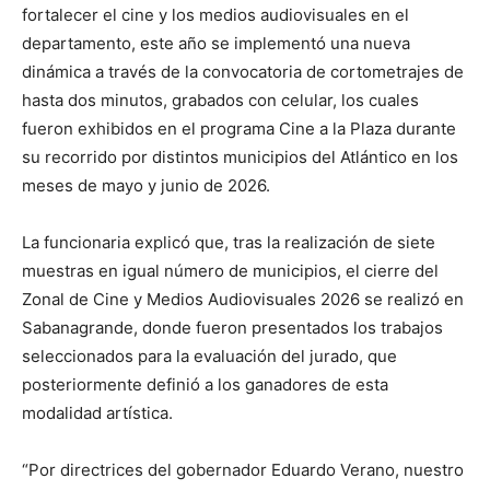
fortalecer el cine y los medios audiovisuales en el
departamento, este año se implementó una nueva
dinámica a través de la convocatoria de cortometrajes de
hasta dos minutos, grabados con celular, los cuales
fueron exhibidos en el programa Cine a la Plaza durante
su recorrido por distintos municipios del Atlántico en los
meses de mayo y junio de 2026.
La funcionaria explicó que, tras la realización de siete
muestras en igual número de municipios, el cierre del
Zonal de Cine y Medios Audiovisuales 2026 se realizó en
Sabanagrande, donde fueron presentados los trabajos
seleccionados para la evaluación del jurado, que
posteriormente definió a los ganadores de esta
modalidad artística.
“Por directrices del gobernador Eduardo Verano, nuestro