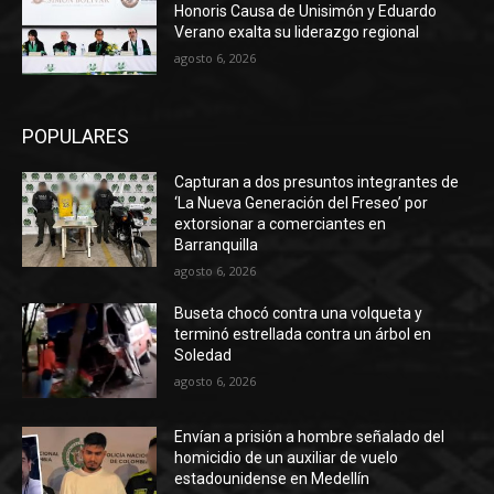
Honoris Causa de Unisimón y Eduardo
Verano exalta su liderazgo regional
agosto 6, 2026
POPULARES
Capturan a dos presuntos integrantes de
‘La Nueva Generación del Freseo’ por
extorsionar a comerciantes en
Barranquilla
agosto 6, 2026
Buseta chocó contra una volqueta y
terminó estrellada contra un árbol en
Soledad
agosto 6, 2026
Envían a prisión a hombre señalado del
homicidio de un auxiliar de vuelo
estadounidense en Medellín