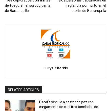
Tres capturados con armas
Dos personas capturadas en
de fuego en el suroccidente
flagrancia por hurto en el
de Barranquilla
norte de Barranquilla
Eurys Charris
RELATED ARTICLES
Fiscalía vincula a gestor de paz con
cargamento de casi tres toneladas de