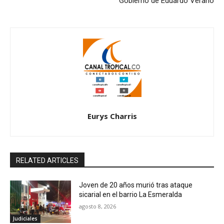
Gobierno de Eduardo Verano
Eurys Charris
RELATED ARTICLES
Joven de 20 años murió tras ataque
sicarial en el barrio La Esmeralda
agosto 8, 2026
Judiciales