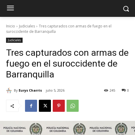
Inicio
Judiciales
Tres capturados con armas de fuego en el
suroccidente de Barranquilla
Judiciales
Tres capturados con armas de
fuego en el suroccidente de
Barranquilla
By
Eurys Charris
julio 5, 2026
245
0