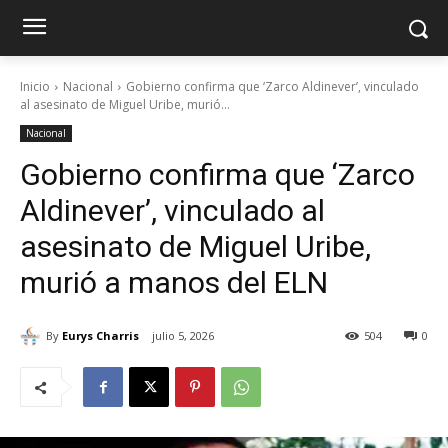
Inicio
Nacional
Gobierno confirma que ‘Zarco Aldinever’, vinculado
al asesinato de Miguel Uribe, murió...
Nacional
Gobierno confirma que ‘Zarco
Aldinever’, vinculado al
asesinato de Miguel Uribe,
murió a manos del ELN
By
Eurys Charris
julio 5, 2026
504
0