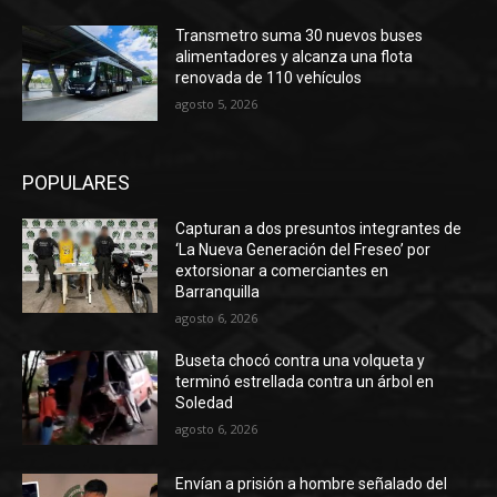
Transmetro suma 30 nuevos buses
alimentadores y alcanza una flota
renovada de 110 vehículos
agosto 5, 2026
POPULARES
Capturan a dos presuntos integrantes de
‘La Nueva Generación del Freseo’ por
extorsionar a comerciantes en
Barranquilla
agosto 6, 2026
Buseta chocó contra una volqueta y
terminó estrellada contra un árbol en
Soledad
agosto 6, 2026
Envían a prisión a hombre señalado del