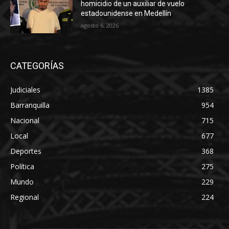
homicidio de un auxiliar de vuelo
estadounidense en Medellín
agosto 6, 2026
CATEGORÍAS
Judiciales
1385
Barranquilla
954
Nacional
715
Local
677
Deportes
368
Política
275
Mundo
229
Regional
224