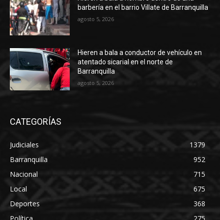
barbería en el barrio Villate de Barranquilla
agosto 5, 2026
Hieren a bala a conductor de vehículo en
atentado sicarial en el norte de
Barranquilla
agosto 5, 2026
CATEGORÍAS
Judiciales
1379
Barranquilla
952
Nacional
715
Local
675
Deportes
368
Política
275