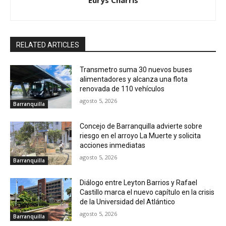
Eurys Charris
RELATED ARTICLES
Transmetro suma 30 nuevos buses
alimentadores y alcanza una flota
renovada de 110 vehículos
agosto 5, 2026
Barranquilla
Concejo de Barranquilla advierte sobre
riesgo en el arroyo La Muerte y solicita
acciones inmediatas
agosto 5, 2026
Barranquilla
Diálogo entre Leyton Barrios y Rafael
Castillo marca el nuevo capítulo en la crisis
de la Universidad del Atlántico
agosto 5, 2026
Barranquilla