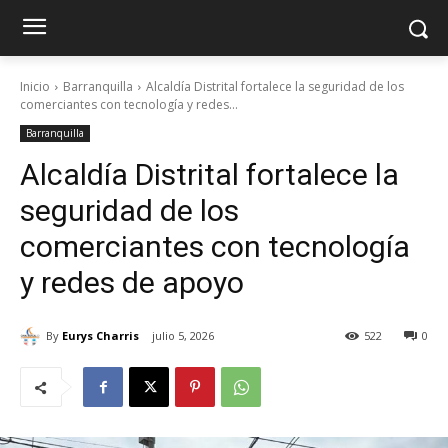
Inicio
Barranquilla
Alcaldía Distrital fortalece la seguridad de los
comerciantes con tecnología y redes...
Barranquilla
Alcaldía Distrital fortalece la
seguridad de los
comerciantes con tecnología
y redes de apoyo
By
Eurys Charris
julio 5, 2026
522
0