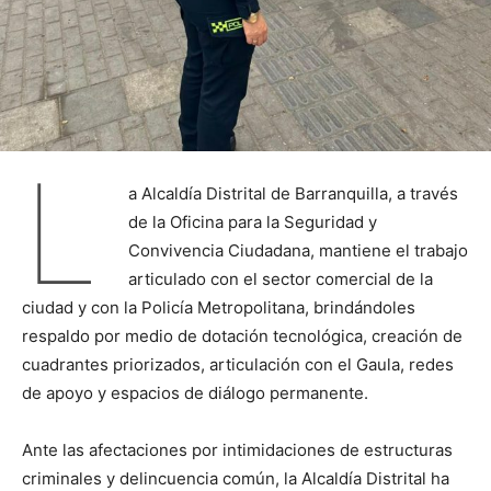
L
a Alcaldía Distrital de Barranquilla, a través
de la Oficina para la Seguridad y
Convivencia Ciudadana, mantiene el trabajo
articulado con el sector comercial de la
ciudad y con la Policía Metropolitana, brindándoles
respaldo por medio de dotación tecnológica, creación de
cuadrantes priorizados, articulación con el Gaula, redes
de apoyo y espacios de diálogo permanente.
Ante las afectaciones por intimidaciones de estructuras
criminales y delincuencia común, la Alcaldía Distrital ha