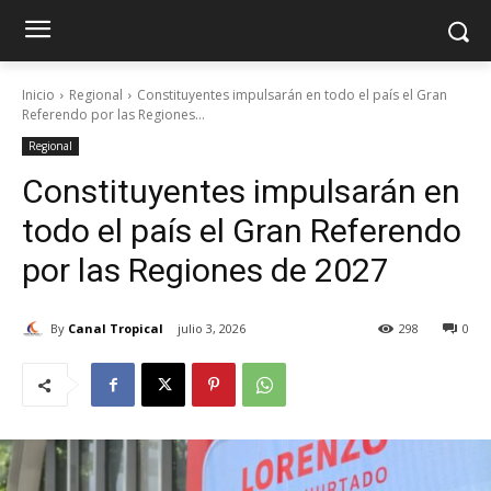
Inicio
Regional
Constituyentes impulsarán en todo el país el Gran
Referendo por las Regiones...
Regional
Constituyentes impulsarán en
todo el país el Gran Referendo
por las Regiones de 2027
By
Canal Tropical
julio 3, 2026
298
0