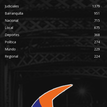
Judiciales
1379
Barranquilla
951
Nacional
715
Local
675
Deportes
368
Política
274
Mundo
229
Regional
224