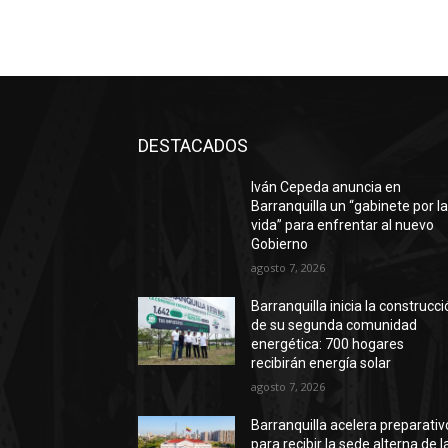
DESTACADOS
Iván Cepeda anuncia en
Barranquilla un “gabinete por l
vida” para enfrentar al nuevo
Gobierno
agosto 7, 2026
Barranquilla inicia la construcc
de su segunda comunidad
energética: 700 hogares
recibirán energía solar
agosto 7, 2026
Barranquilla acelera preparativ
para recibir la sede alterna de l