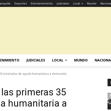
anquilla
Deportes
Entretenimiento
Judiciales
Local
Mundo
Naciona
ENIMIENTO
JUDICIALES
LOCAL
MUNDO
NACIONA
 35 toneladas de ayuda humanitaria a Venezuela
 las primeras 35
a humanitaria a