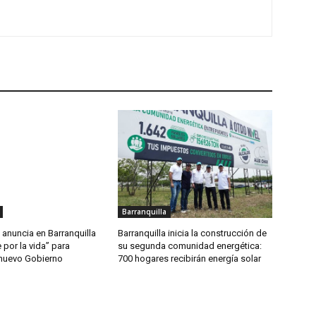
Barranquilla
anuncia en Barranquilla
Barranquilla inicia la construcción de
 por la vida” para
su segunda comunidad energética:
 nuevo Gobierno
700 hogares recibirán energía solar