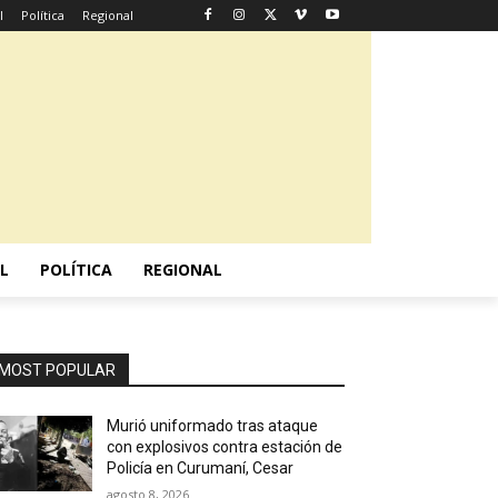
l
Política
Regional
L
POLÍTICA
REGIONAL
MOST POPULAR
Murió uniformado tras ataque
con explosivos contra estación de
Policía en Curumaní, Cesar
agosto 8, 2026