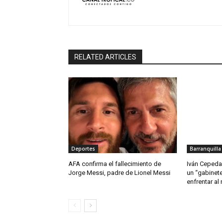
RELATED ARTICLES
Deportes
Barranquilla
AFA confirma el fallecimiento de
Iván Cepeda 
Jorge Messi, padre de Lionel Messi
un “gabinete
enfrentar al