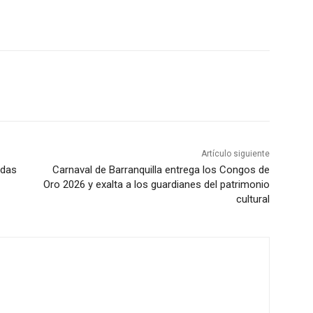
Artículo siguiente
adas
Carnaval de Barranquilla entrega los Congos de
Oro 2026 y exalta a los guardianes del patrimonio
cultural