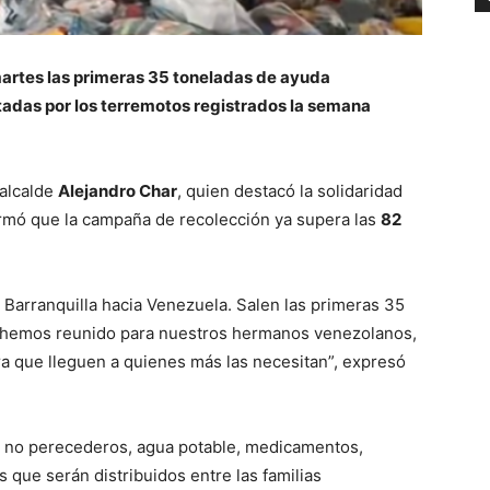
artes las primeras 35 toneladas de ayuda
tadas por los terremotos registrados la semana
 alcalde
Alejandro Char
, quien destacó la solidaridad
irmó que la campaña de recolección ya supera las
82
Barranquilla hacia Venezuela. Salen las primeras 35
s hemos reunido para nuestros hermanos venezolanos,
 que lleguen a quienes más las necesitan”, expresó
s no perecederos, agua potable, medicamentos,
que serán distribuidos entre las familias