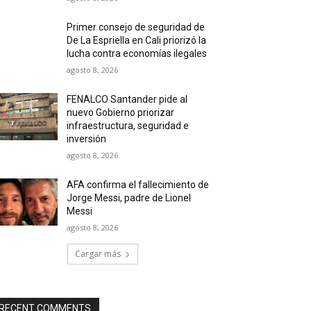
Primer consejo de seguridad de
De La Espriella en Cali priorizó la
lucha contra economías ilegales
agosto 8, 2026
FENALCO Santander pide al
nuevo Gobierno priorizar
infraestructura, seguridad e
inversión
agosto 8, 2026
AFA confirma el fallecimiento de
Jorge Messi, padre de Lionel
Messi
agosto 8, 2026
Cargar más
RECENT COMMENTS