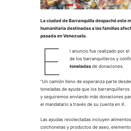
La ciudad de Barranquilla despachó este m
humanitaria destinadas a las familias afec
pasada en Venezuela.
E
l anuncio fue realizado por el
de los barranquilleros y conf
toneladas
de donaciones.
“Un camión lleno de esperanza parte desde 
toneladas de ayuda que los barranquillero
y seguiremos enviando más donaciones para
el mandatario a través de su cuenta en X.
Las ayudas recolectadas incluyen alimento
colchonetas y productos de aseo, elementos 