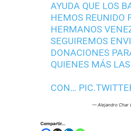
AYUDA QUE LOS 
HEMOS REUNIDO 
HERMANOS VENEZ
SEGUIREMOS ENV
DONACIONES PAR
QUIENES MÁS LAS
CON…
PIC.TWITT
— Alejandro Char
Compartir...