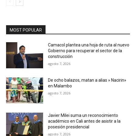
MOST POPULAR
Camacol plantea una hoja de ruta al nuevo
Gobierno para recuperar el sector de la
construcción
agosto 7, 2026
De ocho balazos, matan a alias » Nacirin»
en Malambo
agosto 7, 2026
Javier Milei suma un reconocimiento
académico en Cali antes de asistir a la
posesión presidencial
agosto 7, 2026