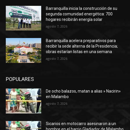
Barranquilla inicia la construcción de su
segunda comunidad energética: 700
hogares recibirán energía solar
agosto 7, 2026
Barranquilla acelera preparativos para
recibir la sede alterna de la Presidencia;
obras estarían listas en una semana
agosto 7, 2026
POPULARES
De ocho balazos, matan a alias » Nacirin»
en Malambo
agosto 7, 2026
Sicarios en motocarro asesinaron a un
hombre en el barrio Gladiador de Malambo