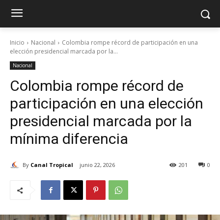
Inicio
Nacional
Colombia rompe récord de participación en una
elección presidencial marcada por la...
Nacional
Colombia rompe récord de
participación en una elección
presidencial marcada por la
mínima diferencia
By
Canal Tropical
junio 22, 2026
201
0