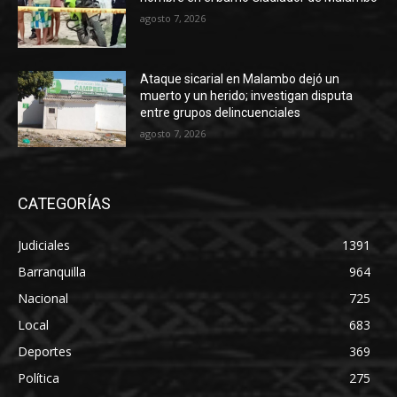
agosto 7, 2026
Ataque sicarial en Malambo dejó un
muerto y un herido; investigan disputa
entre grupos delincuenciales
agosto 7, 2026
CATEGORÍAS
Judiciales
1391
Barranquilla
964
Nacional
725
Local
683
Deportes
369
Política
275