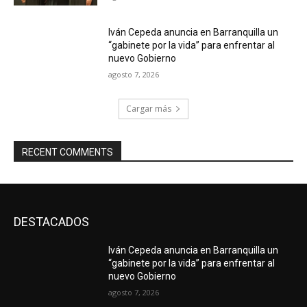
Iván Cepeda anuncia en Barranquilla un
“gabinete por la vida” para enfrentar al
nuevo Gobierno
agosto 7, 2026
Cargar más
RECENT COMMENTS
DESTACADOS
Iván Cepeda anuncia en Barranquilla un
“gabinete por la vida” para enfrentar al
nuevo Gobierno
agosto 7, 2026