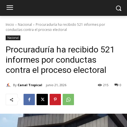
Inicio
Nacional
Procuraduría ha recibido 521 informes por
conductas contra el proceso electoral
Nacional
Procuraduría ha recibido 521
informes por conductas
contra el proceso electoral
By
Canal Tropical
junio 21, 2026
215
0