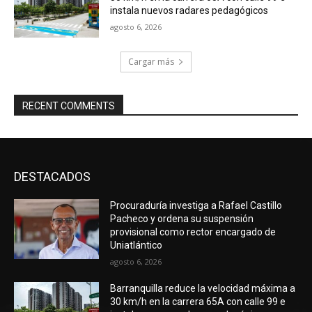
instala nuevos radares pedagógicos
agosto 6, 2026
Cargar más
RECENT COMMENTS
DESTACADOS
Procuraduría investiga a Rafael Castillo
Pacheco y ordena su suspensión
provisional como rector encargado de
Uniatlántico
agosto 6, 2026
Barranquilla reduce la velocidad máxima a
30 km/h en la carrera 65A con calle 99 e