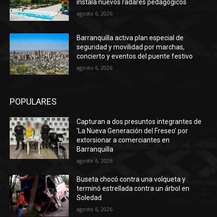
instala nuevos radares pedagógicos
agosto 6, 2026
Barranquilla activa plan especial de
seguridad y movilidad por marchas,
concierto y eventos del puente festivo
agosto 6, 2026
POPULARES
Capturan a dos presuntos integrantes de
‘La Nueva Generación del Freseo’ por
extorsionar a comerciantes en
Barranquilla
agosto 6, 2026
Buseta chocó contra una volqueta y
terminó estrellada contra un árbol en
Soledad
agosto 6, 2026