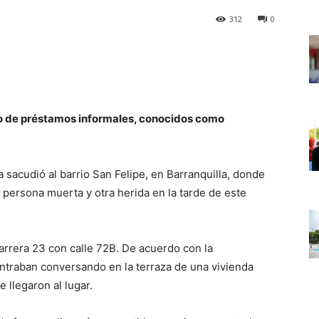
312
0
ro de préstamos informales, conocidos como
 sacudió al barrio San Felipe, en Barranquilla, donde
a persona muerta y otra herida en la tarde de este
 carrera 23 con calle 72B. De acuerdo con la
ontraban conversando en la terraza de una vivienda
 llegaron al lugar.