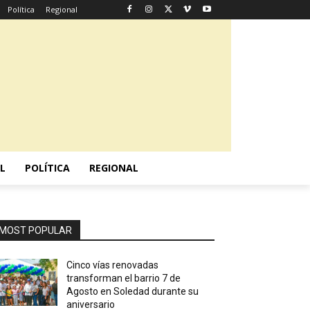
Política
Regional
L
POLÍTICA
REGIONAL
MOST POPULAR
Cinco vías renovadas
transforman el barrio 7 de
Agosto en Soledad durante su
aniversario