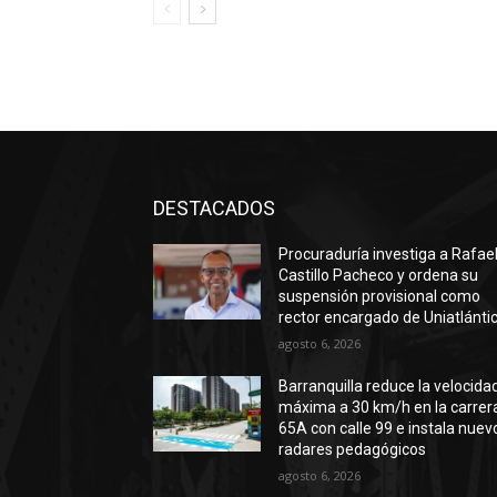
DESTACADOS
Procuraduría investiga a Rafae
Castillo Pacheco y ordena su
suspensión provisional como
rector encargado de Uniatlánti
agosto 6, 2026
Barranquilla reduce la velocida
máxima a 30 km/h en la carrer
65A con calle 99 e instala nuev
radares pedagógicos
agosto 6, 2026