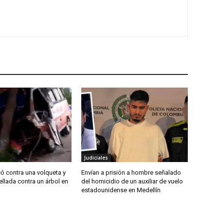
Judiciales
ó contra una volqueta y
Envían a prisión a hombre señalado
ellada contra un árbol en
del homicidio de un auxiliar de vuelo
estadounidense en Medellín