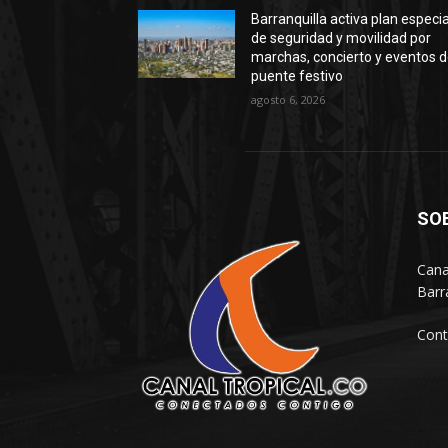
Barranquilla activa plan especia
de seguridad y movilidad por
marchas, concierto y eventos d
puente festivo
agosto 6, 2026
SO
Cana
Barr
Cont