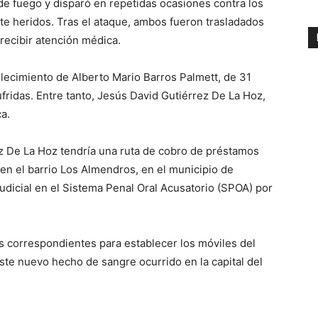
e fuego y disparó en repetidas ocasiones contra los
e heridos. Tras el ataque, ambos fueron trasladados
recibir atención médica.
llecimiento de Alberto Mario Barros Palmett, de 31
ufridas. Entre tanto, Jesús David Gutiérrez De La Hoz,
a.
z De La Hoz tendría una ruta de cobro de préstamos
en el barrio Los Almendros, en el municipio de
udicial en el Sistema Penal Oral Acusatorio (SPOA) por
es correspondientes para establecer los móviles del
este nuevo hecho de sangre ocurrido en la capital del