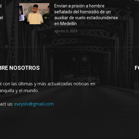
l
Envían a prisión a hombre
señalado del homicidio de un
el
auxiliar de vuelo estadounidense
en Medellín
agosto 6, 2026
BRE NOSOTROS
F
l con las últimas y más actualizadas noticias en
anquilla y el mundo.
act us:
eurystv@gmail.com