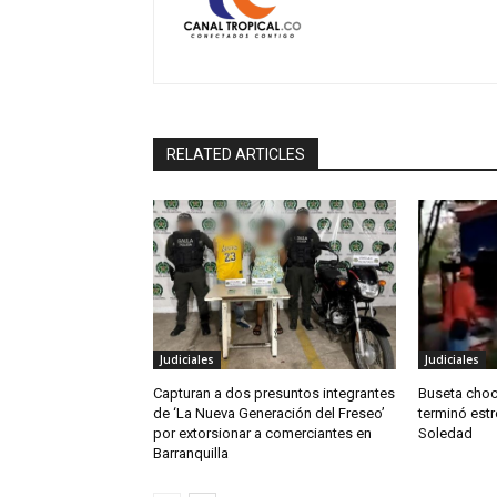
RELATED ARTICLES
Judiciales
Judiciales
Capturan a dos presuntos integrantes
Buseta choc
de ‘La Nueva Generación del Freseo’
terminó estr
por extorsionar a comerciantes en
Soledad
Barranquilla