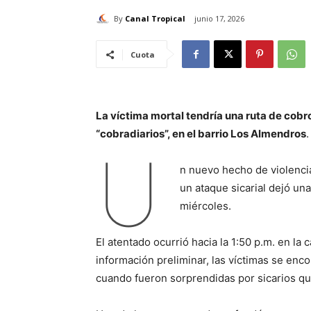
By
Canal Tropical
junio 17, 2026
Cuota
La víctima mortal tendría una ruta de cob
“cobradiarios”, en el barrio Los Almendros
.
U
n nuevo hecho de violencia
un ataque sicarial dejó un
miércoles.
El atentado ocurrió hacia la 1:50 p.m. en la
información preliminar, las víctimas se enc
cuando fueron sorprendidas por sicarios que