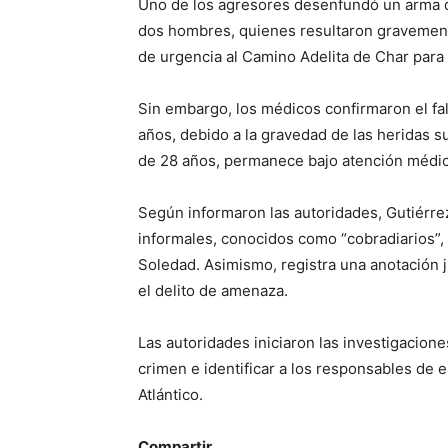
Uno de los agresores desenfundó un arma d
dos hombres, quienes resultaron gravement
de urgencia al Camino Adelita de Char para 
Sin embargo, los médicos confirmaron el fa
años, debido a la gravedad de las heridas s
de 28 años, permanece bajo atención médic
Según informaron las autoridades, Gutiérre
informales, conocidos como “cobradiarios”, 
Soledad. Asimismo, registra una anotación j
el delito de amenaza.
Las autoridades iniciaron las investigacion
crimen e identificar a los responsables de 
Atlántico.
Compartir...