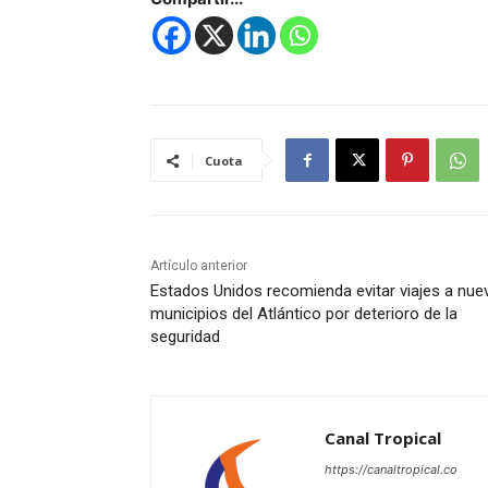
Cuota
Artículo anterior
Estados Unidos recomienda evitar viajes a nue
municipios del Atlántico por deterioro de la
seguridad
Canal Tropical
https://canaltropical.co