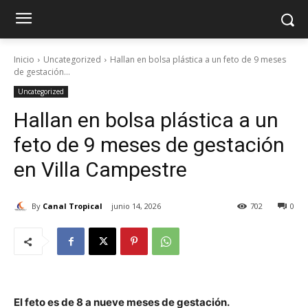
Inicio
Uncategorized
Hallan en bolsa plástica a un feto de 9 meses
de gestación...
Uncategorized
Hallan en bolsa plástica a un
feto de 9 meses de gestación
en Villa Campestre
By
Canal Tropical
junio 14, 2026
702
0
El feto es de 8 a nueve meses de gestación.