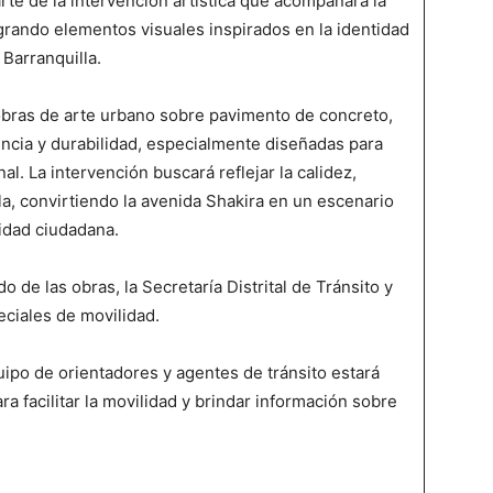
arte de la intervención artística que acompañará la
grando elementos visuales inspirados en la identidad
e Barranquilla.
obras de arte urbano sobre pavimento de concreto,
tencia y durabilidad, especialmente diseñadas para
al. La intervención buscará reflejar la calidez,
lla, convirtiendo la avenida Shakira en un escenario
tidad ciudadana.
 de las obras, la Secretaría Distrital de Tránsito y
ciales de movilidad.
quipo de orientadores y agentes de tránsito estará
a facilitar la movilidad y brindar información sobre