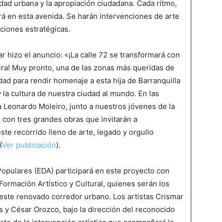
idad urbana y la apropiación ciudadana. Cada ritmo,
rá en esta avenida. Se harán intervenciones de arte
cciones estratégicas.
r hizo el anuncio: «¡La calle 72 se transformará con
ra! Muy pronto, una de las zonas más queridas de
dad para rendir homenaje a esta hija de Barranquilla
 la cultura de nuestra ciudad al mundo. En las
ta Leonardo Moleiro, junto a nuestros jóvenes de la
 con tres grandes obras que invitarán a
este recorrido lleno de arte, legado y orgullo
(
Ver publicación
).
 Populares (EDA) participará en este proyecto con
Formación Artístico y Cultural, quienes serán los
 este renovado corredor urbano. Los artistas Crismar
 y César Orozco, bajo la dirección del reconocido