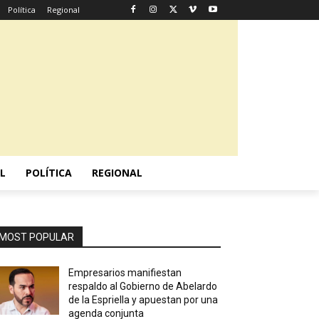
Política
Regional
L
POLÍTICA
REGIONAL
MOST POPULAR
Empresarios manifiestan
respaldo al Gobierno de Abelardo
de la Espriella y apuestan por una
agenda conjunta