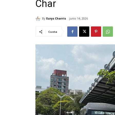
Char
By
Eurys Charris
junio 14, 2026
Cuota