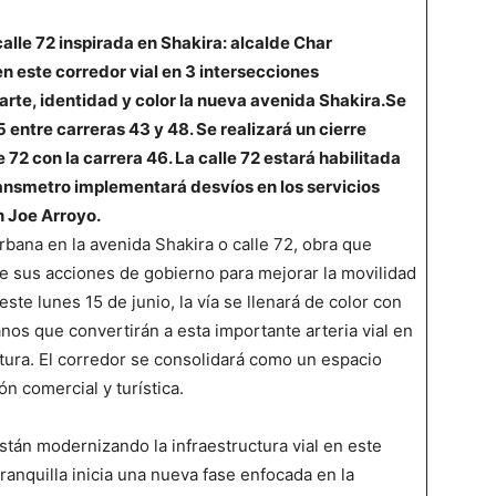
alle 72 inspirada en Shakira: alcalde Char
n este corredor vial en 3 intersecciones
 arte, identidad y color la nueva avenida Shakira.
Se
 entre carreras 43 y 48. Se realizará un cierre
e 72 con la carrera 46. La calle 72 estará habilitada
ansmetro implementará desvíos en los servicios
ón Joe Arroyo.
rbana en la avenida Shakira o calle 72, obra que
de sus acciones de gobierno para mejorar la movilidad
este lunes 15 de junio, la vía se llenará de color con
anos que convertirán a esta importante arteria vial en
ltura. El corredor se consolidará como un espacio
n comercial y turística.
tán modernizando la infraestructura vial en este
rranquilla inicia una nueva fase enfocada en la