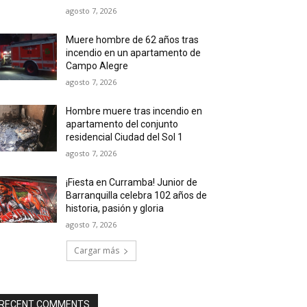
agosto 7, 2026
Muere hombre de 62 años tras
incendio en un apartamento de
Campo Alegre
agosto 7, 2026
Hombre muere tras incendio en
apartamento del conjunto
residencial Ciudad del Sol 1
agosto 7, 2026
¡Fiesta en Curramba! Junior de
Barranquilla celebra 102 años de
historia, pasión y gloria
agosto 7, 2026
Cargar más
RECENT COMMENTS