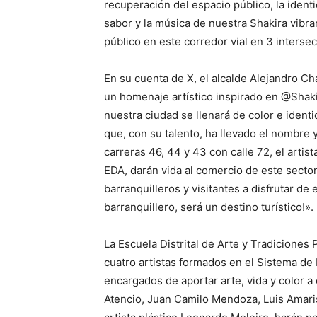
recuperación del espacio público, la ident
sabor y la música de nuestra Shakira vibra
público en este corredor vial en 3 interse
En su cuenta de X, el alcalde Alejandro Cha
un homenaje artístico inspirado en @Shaki
nuestra ciudad se llenará de color e identi
que, con su talento, ha llevado el nombre y
carreras 46, 44 y 43 con calle 72, el artis
EDA, darán vida al comercio de este sector
barranquilleros y visitantes a disfrutar de 
barranquillero, será un destino turístico!». 
La Escuela Distrital de Arte y Tradiciones
cuatro artistas formados en el Sistema de 
encargados de aportar arte, vida y color a
Atencio, Juan Camilo Mendoza, Luis Amaris