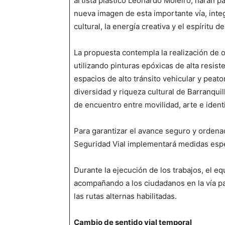
artista plástico Leonardo Moleiro, harán p
nueva imagen de esta importante vía, inte
cultural, la energía creativa y el espíritu d
La propuesta contempla la realización de 
utilizando pinturas epóxicas de alta resis
espacios de alto tránsito vehicular y peaton
diversidad y riqueza cultural de Barranqui
de encuentro entre movilidad, arte e iden
Para garantizar el avance seguro y ordenado
Seguridad Vial implementará medidas espe
Durante la ejecución de los trabajos, el e
acompañando a los ciudadanos en la vía par
las rutas alternas habilitadas.
Cambio de sentido vial temporal