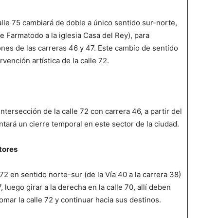
calle 75 cambiará de doble a único sentido sur-norte,
de Farmatodo a la iglesia Casa del Rey), para
iones de las carreras 46 y 47. Este cambio de sentido
rvención artística de la calle 72.
intersección de la calle 72 con carrera 46, a partir del
tará un cierre temporal en este sector de la ciudad.
tores
72 en sentido norte-sur (de la Vía 40 a la carrera 38)
, luego girar a la derecha en la calle 70, allí deben
tomar la calle 72 y continuar hacia sus destinos.