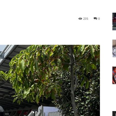
235
0