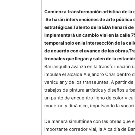
Comienza transformación artística de la c
Se harán intervenciones de arte público e
estratégicas.
Talento de la EDA llenará de
implementará un cambio vial en la calle 75
temporal solo en la intersección de la call
de acuerdo con el avance de las obras.
Tr
troncales que llegan y salen de la estaci
Barranquilla avanza en la transformación u
impulsa el alcalde Alejandro Char dentro 
vehicular y de los transeúntes. A partir de 
trabajos de pintura artística y diseños urb
un punto de encuentro lleno de color y cu
moderno y dinámico, impulsando la vocació
De manera simultánea con las obras que es
importante corredor vial, la Alcaldía de Ba