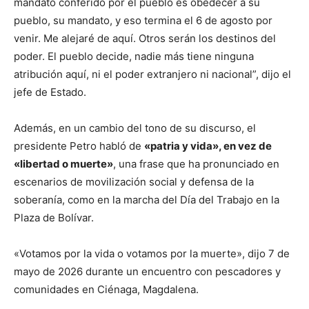
mandato conferido por el pueblo es obedecer a su
pueblo, su mandato, y eso termina el 6 de agosto por
venir. Me alejaré de aquí. Otros serán los destinos del
poder. El pueblo decide, nadie más tiene ninguna
atribución aquí, ni el poder extranjero ni nacional”, dijo el
jefe de Estado.
Además, en un cambio del tono de su discurso, el
presidente Petro habló de
«patria y vida», en vez de
«libertad o muerte»
, una frase que ha pronunciado en
escenarios de movilización social y defensa de la
soberanía, como en la marcha del Día del Trabajo en la
Plaza de Bolívar.
«Votamos por la vida o votamos por la muerte», dijo 7 de
mayo de 2026 durante un encuentro con pescadores y
comunidades en Ciénaga, Magdalena.