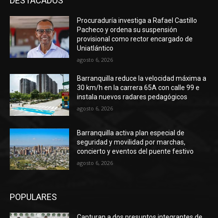
DESTACADOS
Procuraduría investiga a Rafael Castillo
Pacheco y ordena su suspensión
provisional como rector encargado de
Uniatlántico
agosto 6, 2026
Barranquilla reduce la velocidad máxima a
30 km/h en la carrera 65A con calle 99 e
instala nuevos radares pedagógicos
agosto 6, 2026
Barranquilla activa plan especial de
seguridad y movilidad por marchas,
concierto y eventos del puente festivo
agosto 6, 2026
POPULARES
Capturan a dos presuntos integrantes de