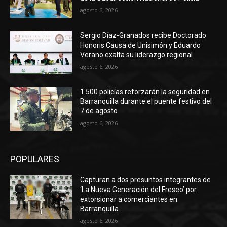
agosto 6, 2026
Sergio Díaz-Granados recibe Doctorado
Honoris Causa de Unisimón y Eduardo
Verano exalta su liderazgo regional
agosto 6, 2026
1.500 policías reforzarán la seguridad en
Barranquilla durante el puente festivo del
7 de agosto
agosto 6, 2026
POPULARES
Capturan a dos presuntos integrantes de
‘La Nueva Generación del Freseo’ por
extorsionar a comerciantes en
Barranquilla
agosto 6, 2026