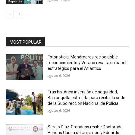
Deportes
MOST POPULAR
Fotonoticia: Monómeros recibe doble
reconocimiento y Verano resalta su papel
estratégico para el Atlántico
agosto 6, 2026
Tras histórica inversión de seguridad,
Barranquilla está lista para recibir la sede
de la Subdirección Nacional de Policía
agosto 6, 2026
Sergio Díaz-Granados recibe Doctorado
Honoris Causa de Unisimón y Eduardo