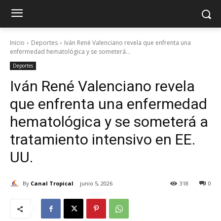
Inicio
Deportes
Iván René Valenciano revela que enfrenta una
enfermedad hematológica y se someterá...
Deportes
Iván René Valenciano revela
que enfrenta una enfermedad
hematológica y se someterá a
tratamiento intensivo en EE.
UU.
By
Canal Tropical
junio 5, 2026
318
0