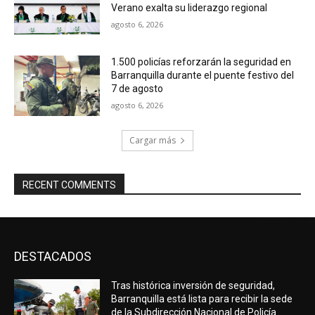
Verano exalta su liderazgo regional
agosto 6, 2026
1.500 policías reforzarán la seguridad en
Barranquilla durante el puente festivo del
7 de agosto
agosto 6, 2026
Cargar más
RECENT COMMENTS
DESTACADOS
Tras histórica inversión de seguridad,
Barranquilla está lista para recibir la sede
de la Subdirección Nacional de Policía