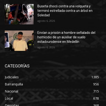
Buseta chocó contra una volqueta y
terminó estrellada contra un árbol en
Soledad
agosto 6, 2026
Envían a prisión a hombre señalado del
homicidio de un auxiliar de vuelo
estadounidense en Medellín
agosto 6, 2026
CATEGORÍAS
Judiciales
1385
Barranquilla
956
Nacional
715
Local
678
Deportes
368