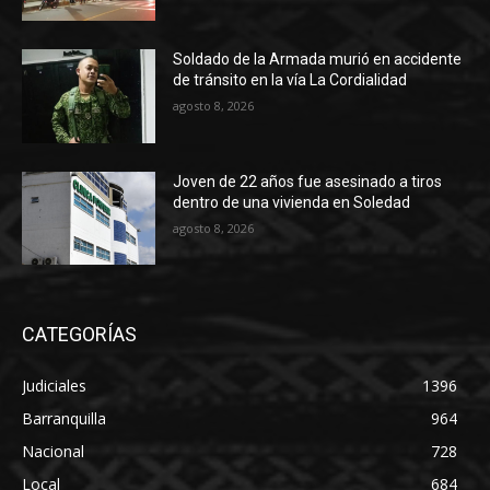
Soldado de la Armada murió en accidente
de tránsito en la vía La Cordialidad
agosto 8, 2026
Joven de 22 años fue asesinado a tiros
dentro de una vivienda en Soledad
agosto 8, 2026
CATEGORÍAS
Judiciales
1396
Barranquilla
964
Nacional
728
Local
684