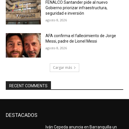
FENALCO Santander pide al nuevo
Gobierno priorizar infraestructura,
seguridad e inversión
agosto 8, 2026
AFA confirma el fallecimiento de Jorge
Messi, padre de Lionel Messi
agosto 8, 2026
Cargar más
RECENT COMMENTS
DESTACADOS
Iván Cepeda anuncia en Barranquilla un