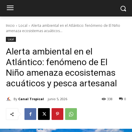
Inicio
Local
Alerta ambiental en el Atlántico: fenómeno de El Niño
amenaza ecosistemas acuáticos...
Local
Alerta ambiental en el
Atlántico: fenómeno de El
Niño amenaza ecosistemas
acuáticos y pesca artesanal
By
Canal Tropical
junio 5, 2026
338
0