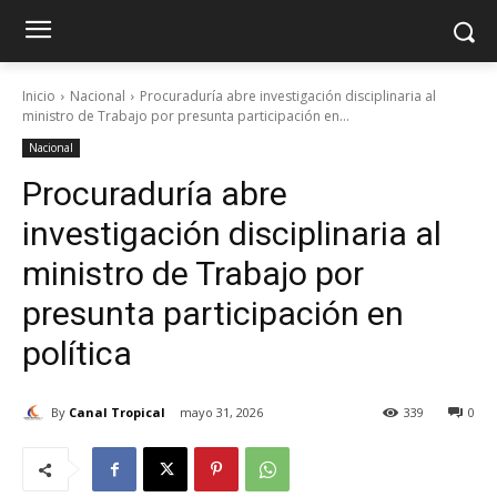
Inicio
Nacional
Procuraduría abre investigación disciplinaria al
ministro de Trabajo por presunta participación en...
Nacional
Procuraduría abre
investigación disciplinaria al
ministro de Trabajo por
presunta participación en
política
By
Canal Tropical
mayo 31, 2026
339
0