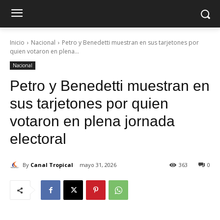
Inicio
Nacional
Petro y Benedetti muestran en sus tarjetones por
quien votaron en plena...
Nacional
Petro y Benedetti muestran en
sus tarjetones por quien
votaron en plena jornada
electoral
By
Canal Tropical
mayo 31, 2026
363
0