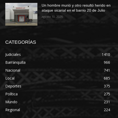
Un hombre murió y otro resultó herido en
ataque sicarial en el barrio 20 de Julio
agosto 10, 2026
CATEGORÍAS
Judiciales
1410
Barranquilla
966
Nacional
741
Local
685
Deportes
375
Política
275
Mundo
231
Regional
224