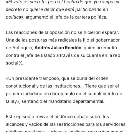
«El voto es secreto, pero el hecho de que yo rompa mi
secreto no quiere decir que esté participando en
política»
, argumentó el jefe de la cartera política.
Las reacciones de la oposición no se hicieron esperar.
Una de las posturas más radicales la fijó el gobernador
de Antioquia,
Andrés Julián Rendón
, quien arremetió
contra el jefe de Estado a través de su cuenta en la red
social X.
«Un presidente tramposo, que se burla del orden
constitucional y de las instituciones… Tiene que ser el
primer ciudadano en dar ejemplo en el cumplimiento de
la ley», sentenció el mandatario departamental.
Este episodio revive el histórico debate sobre los
alcances y vacíos de las restricciones para los servidores
públicos en el país. Juristas y analistas recuerdan que el