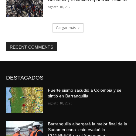
agosto 10, 2026
Cargar más
RECENT COMMENTS
DESTACADOS
Fuerte sismo sacudió a Colombia y se
sintió en Barranquilla
agosto 10, 2026
Barranquilla albergará la mejor final de la
Sudamericana: esto evaluó la
CONMEBOL en el Supermetro