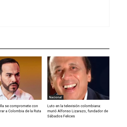
Nacional
ella se compromete con
Luto en la televisión colombiana:
tirar a Colombia de la Ruta
murió Alfonso Lizarazo, fundador de
Sábados Felices