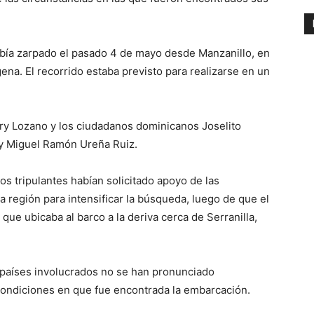
bía zarpado el pasado 4 de mayo desde Manzanillo, en
na. El recorrido estaba previsto para realizarse en un
ry Lozano y los ciudadanos dominicanos Joselito
 y Miguel Ramón Ureña Ruiz.
os tripulantes habían solicitado apoyo de las
a región para intensificar la búsqueda, luego de que el
ue ubicaba al barco a la deriva cerca de Serranilla,
s países involucrados no se han pronunciado
 condiciones en que fue encontrada la embarcación.