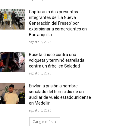
Capturan a dos presuntos
integrantes de ‘La Nueva
Generación del Freseo’ por
extorsionar a comerciantes en
Barranquilla
agosto 6, 2026
Buseta chocó contra una
volqueta y terminó estrellada
contra un árbol en Soledad
agosto 6, 2026
Envían a prisión a hombre
señalado del homicidio de un
auxiliar de vuelo estadounidense
en Medellín
agosto 6, 2026
Cargar más