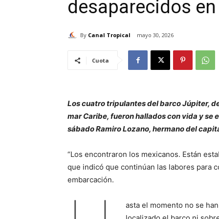
desaparecidos en 
By
Canal Tropical
mayo 30, 2026
Cuota
Los cuatro tripulantes del barco Júpiter
mar Caribe, fueron hallados con vida y se
sábado Ramiro Lozano, hermano del capit
“Los encontraron los mexicanos. Están estab
que indicó que continúan las labores para c
embarcación.
asta el momento no se han 
localizado el barco ni sobr