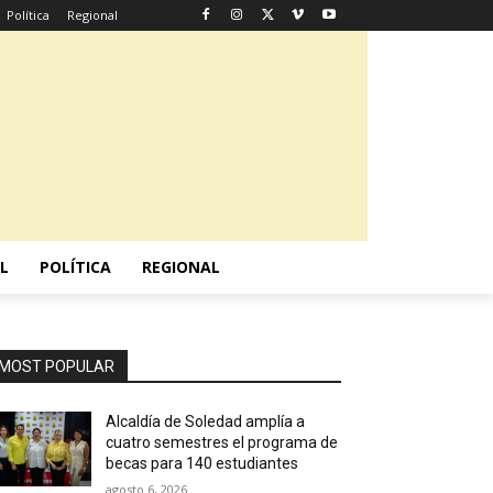
Política
Regional
L
POLÍTICA
REGIONAL
MOST POPULAR
Alcaldía de Soledad amplía a
cuatro semestres el programa de
becas para 140 estudiantes
agosto 6, 2026