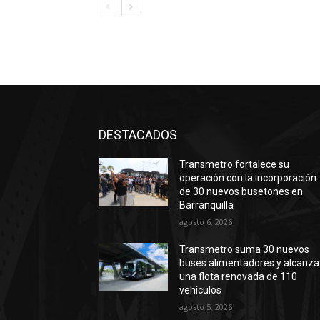
DESTACADOS
Transmetro fortalece su
operación con la incorporación
de 30 nuevos busetones en
Barranquilla
agosto 6, 2026
Transmetro suma 30 nuevos
buses alimentadores y alcanza
una flota renovada de 110
vehículos
agosto 5, 2026