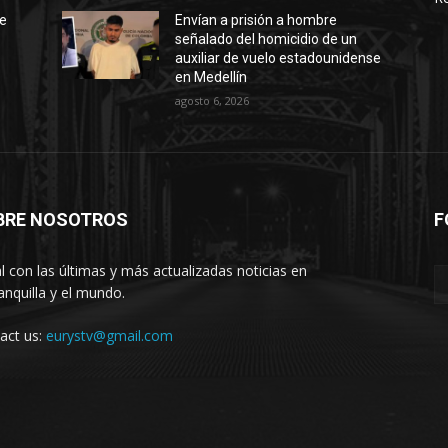
te
Envían a prisión a hombre
señalado del homicidio de un
auxiliar de vuelo estadounidense
en Medellín
agosto 6, 2026
BRE NOSOTROS
F
l con las últimas y más actualizadas noticias en
anquilla y el mundo.
act us:
eurystv@gmail.com