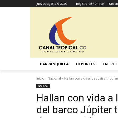
jueves, agosto 6, 2026
Registrarse / Unirse
Barran
BARRANQUILLA
DEPORTES
ENTRET
Inicio
Nacional
Hallan con vida a los cuatro tripulant
Nacional
Hallan con vida a 
del barco Júpiter 