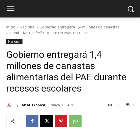
Inicio
Nacional
Gobierno entregará 1,4 millones de canastas
alimentarias del PAE durante recesos escolares
Nacional
Gobierno entregará 1,4
millones de canastas
alimentarias del PAE durante
recesos escolares
By
Canal Tropical
mayo 30, 2026
332
0