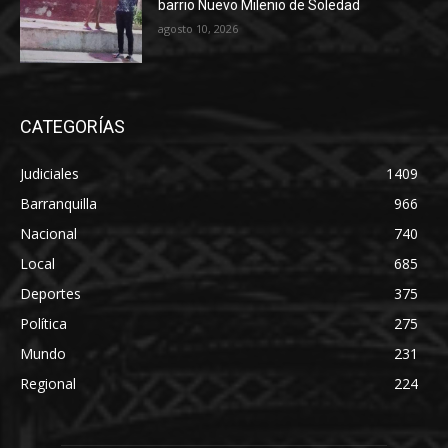
barrio Nuevo Milenio de Soledad
agosto 10, 2026
CATEGORÍAS
Judiciales
1409
Barranquilla
966
Nacional
740
Local
685
Deportes
375
Política
275
Mundo
231
Regional
224