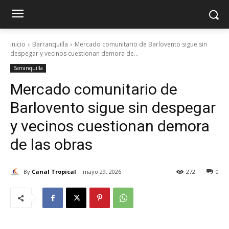
Inicio
Barranquilla
Mercado comunitario de Barlovento sigue sin
despegar y vecinos cuestionan demora de...
Barranquilla
Mercado comunitario de
Barlovento sigue sin despegar
y vecinos cuestionan demora
de las obras
By
Canal Tropical
mayo 29, 2026
272
0