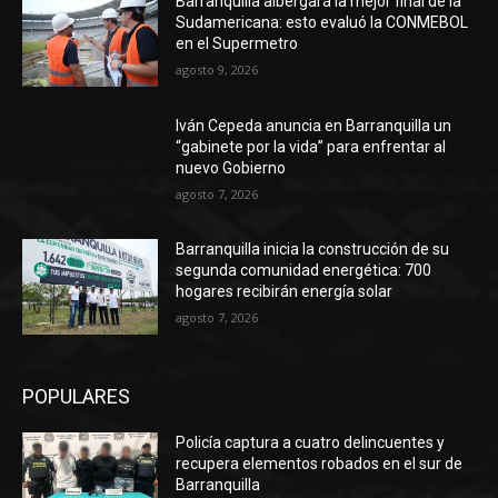
Barranquilla albergará la mejor final de la
Sudamericana: esto evaluó la CONMEBOL
en el Supermetro
agosto 9, 2026
Iván Cepeda anuncia en Barranquilla un
“gabinete por la vida” para enfrentar al
nuevo Gobierno
agosto 7, 2026
Barranquilla inicia la construcción de su
segunda comunidad energética: 700
hogares recibirán energía solar
agosto 7, 2026
POPULARES
Policía captura a cuatro delincuentes y
recupera elementos robados en el sur de
Barranquilla