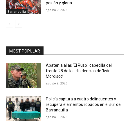
pasión y gloria
agosto 7, 2026
Barranquilla
MOST POPULAR
Abaten a alias ‘El Ruso’, cabecilla del
frente 28 de las disidencias de ‘Iván
Mordisco’
agosto 9, 2026
Policía captura a cuatro delincuentes y
recupera elementos robados en el sur de
Barranquilla
agosto 9, 2026