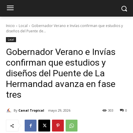
Inicio
Local
Gobernador Verano e Invías confirman que estudios y
diseños del Puente de...
Local
Gobernador Verano e Invías
confirman que estudios y
diseños del Puente de La
Hermandad avanza en fase
tres
By
Canal Tropical
mayo 29, 2026
303
0