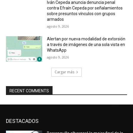
Iván Cepeda anuncia denuncia penal
contra Efraín Cepeda por señalamientos
sobre presuntos vínculos con grupos
armados
agosto 9, 2026
Alertan por nueva modalidad de extorsión
a través de imágenes de una sola vista en
WhatsApp
agosto 9, 2026
Cargar más
RECENT COMMENTS
DESTACADOS