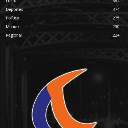
Local
684
Deportes
374
Política
275
Mundo
230
Regional
224