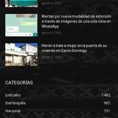
agosto 9, 2026
Alertan por nueva modalidad de extorsión
a través de imágenes de una sola vista en
WhatsApp
agosto 9, 2026
Hieren a bala a mujer en la puerta de su
vivienda en Santo Domingo
agosto 9, 2026
CATEGORÍAS
Judiciales
1402
Barranquilla
965
Nacional
731