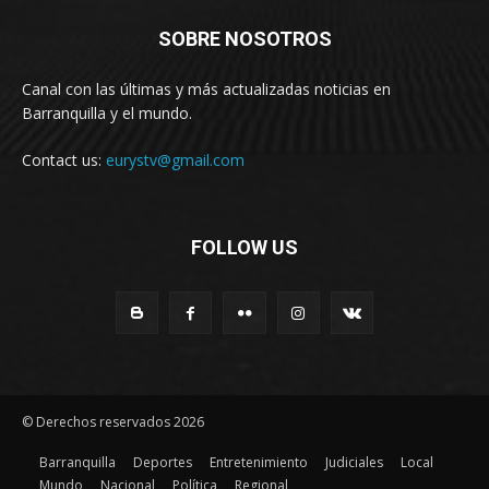
SOBRE NOSOTROS
Canal con las últimas y más actualizadas noticias en
Barranquilla y el mundo.
Contact us:
eurystv@gmail.com
FOLLOW US
© Derechos reservados 2026
Barranquilla
Deportes
Entretenimiento
Judiciales
Local
Mundo
Nacional
Política
Regional