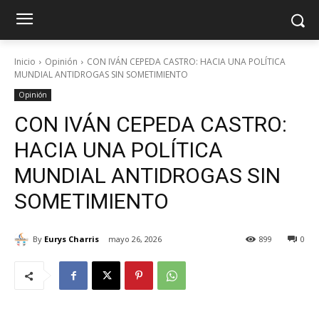
Inicio
Opinión
CON IVÁN CEPEDA CASTRO: HACIA UNA POLÍTICA
MUNDIAL ANTIDROGAS SIN SOMETIMIENTO
Opinión
CON IVÁN CEPEDA CASTRO:
HACIA UNA POLÍTICA
MUNDIAL ANTIDROGAS SIN
SOMETIMIENTO
By
Eurys Charris
mayo 26, 2026
899
0