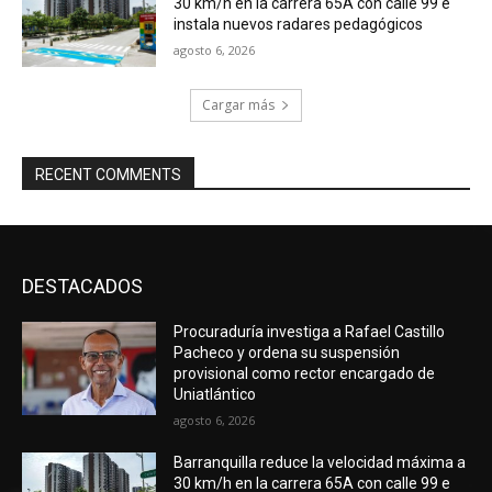
30 km/h en la carrera 65A con calle 99 e
instala nuevos radares pedagógicos
agosto 6, 2026
Cargar más
RECENT COMMENTS
DESTACADOS
Procuraduría investiga a Rafael Castillo
Pacheco y ordena su suspensión
provisional como rector encargado de
Uniatlántico
agosto 6, 2026
Barranquilla reduce la velocidad máxima a
30 km/h en la carrera 65A con calle 99 e