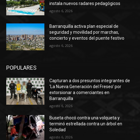
instala nuevos radares pedagógicos
agosto 6, 2026
Barranquilla activa plan especial de
seguridad y movilidad por marchas,
concierto y eventos del puente festivo
agosto 6, 2026
POPULARES
Capturan a dos presuntos integrantes de
‘La Nueva Generación del Freseo’ por
extorsionar a comerciantes en
Barranquilla
agosto 6, 2026
Buseta chocó contra una volqueta y
terminó estrellada contra un árbol en
Soledad
agosto 6, 2026