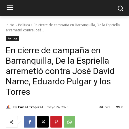
Inicio
Política
En cierre de campaña en Barranquilla, De la Espriella
arremetió contra José...
Política
En cierre de campaña en
Barranquilla, De la Espriella
arremetió contra José David
Name, Eduardo Pulgar y los
Torres
By
Canal Tropical
mayo 24, 2026
521
0