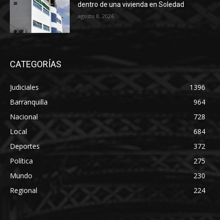
dentro de una vivienda en Soledad
agosto 8, 2026
CATEGORÍAS
Judiciales
1396
Barranquilla
964
Nacional
728
Local
684
Deportes
372
Política
275
Mundo
230
Regional
224