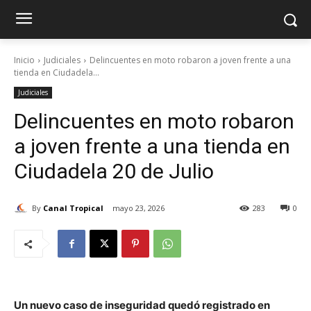
Inicio
Judiciales
Delincuentes en moto robaron a joven frente a una
tienda en Ciudadela...
Judiciales
Delincuentes en moto robaron
a joven frente a una tienda en
Ciudadela 20 de Julio
By
Canal Tropical
mayo 23, 2026
283
0
Un nuevo caso de inseguridad quedó registrado en