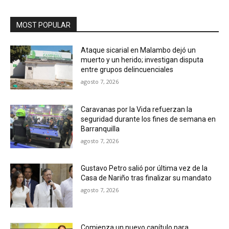
MOST POPULAR
Ataque sicarial en Malambo dejó un
muerto y un herido; investigan disputa
entre grupos delincuenciales
agosto 7, 2026
Caravanas por la Vida refuerzan la
seguridad durante los fines de semana en
Barranquilla
agosto 7, 2026
Gustavo Petro salió por última vez de la
Casa de Nariño tras finalizar su mandato
agosto 7, 2026
Comienza un nuevo capítulo para