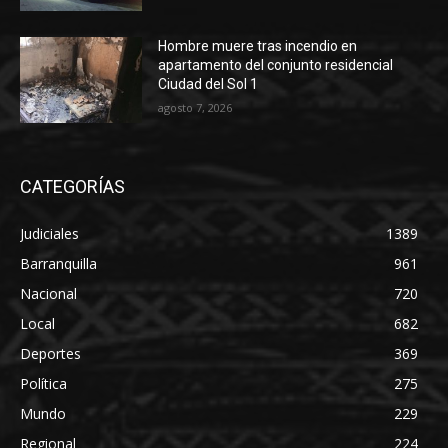
Hombre muere tras incendio en
apartamento del conjunto residencial
Ciudad del Sol 1
agosto 7, 2026
CATEGORÍAS
Judiciales
1389
Barranquilla
961
Nacional
720
Local
682
Deportes
369
Política
275
Mundo
229
Regional
224