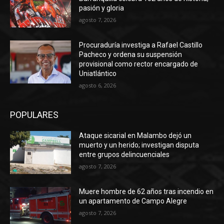
pasión y gloria
agosto 7, 2026
Procuraduría investiga a Rafael Castillo
Pacheco y ordena su suspensión
provisional como rector encargado de
Uniatlántico
agosto 6, 2026
POPULARES
Ataque sicarial en Malambo dejó un
muerto y un herido; investigan disputa
entre grupos delincuenciales
agosto 7, 2026
Muere hombre de 62 años tras incendio en
un apartamento de Campo Alegre
agosto 7, 2026