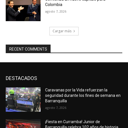
Colombia
agosto 7, 2026
Cargar más
RECENT COMMENTS
DESTACADOS
Caravanas por la Vida refuerzan la
seguridad durante los fines de semana en
Barranquilla
agosto 7, 2026
¡Fiesta en Curramba! Junior de
Barranquilla celebra 102 años de historia,