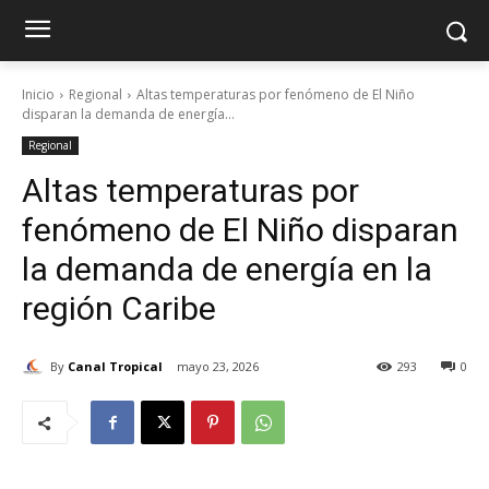
Inicio
Regional
Altas temperaturas por fenómeno de El Niño
disparan la demanda de energía...
Regional
Altas temperaturas por
fenómeno de El Niño disparan
la demanda de energía en la
región Caribe
By
Canal Tropical
mayo 23, 2026
293
0