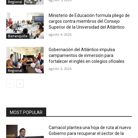
Regional
Ministerio de Educación formula pliego de
cargos contra miembros del Consejo
Superior de la Universidad del Atlántico
agosto 4, 2026
Barranquilla
Gobernación del Atlántico impulsa
campamentos de inmersión para
fortalecer el inglés en colegios oficiales
agosto 3, 2026
Regional
MOST POPULAR
Camacol plantea una hoja de ruta al nuevo
Gobierno para recuperar el sector de la