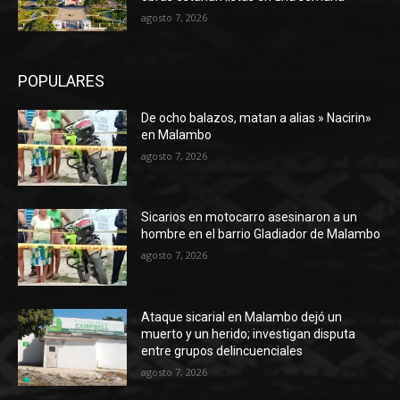
agosto 7, 2026
POPULARES
De ocho balazos, matan a alias » Nacirin»
en Malambo
agosto 7, 2026
Sicarios en motocarro asesinaron a un
hombre en el barrio Gladiador de Malambo
agosto 7, 2026
Ataque sicarial en Malambo dejó un
muerto y un herido; investigan disputa
entre grupos delincuenciales
agosto 7, 2026