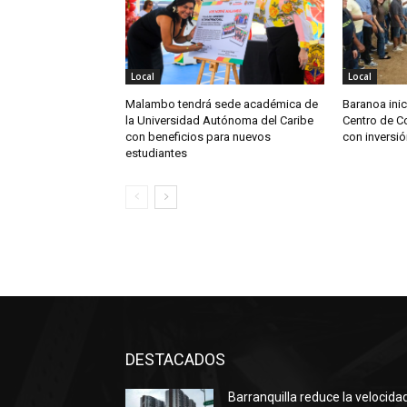
Local
Local
Malambo tendrá sede académica de
Baranoa inic
la Universidad Autónoma del Caribe
Centro de Co
con beneficios para nuevos
con inversió
estudiantes
DESTACADOS
Barranquilla reduce la velocida