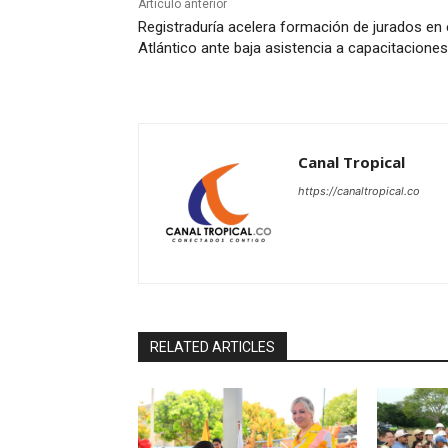
Artículo anterior
Registraduría acelera formación de jurados en 
Atlántico ante baja asistencia a capacitaciones
Canal Tropical
https://canaltropical.co
RELATED ARTICLES