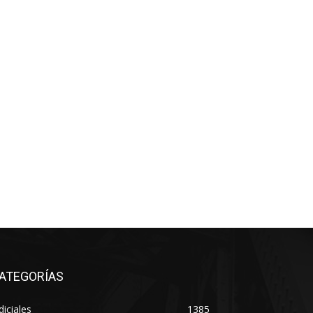
ATEGORÍAS
diciales
1385