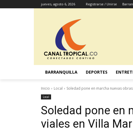
jueves, agosto 6, 2026
Registrarse / Unirse
Barran
BARRANQUILLA
DEPORTES
ENTRET
Inicio
Local
Soledad pone en marcha nuevas obras vi
Local
Soledad pone en 
viales en Villa Ma