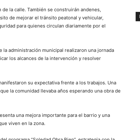
n de la calle. También se construirán andenes,
sito de mejorar el tránsito peatonal y vehicular,
ridad para quienes circulan diariamente por el
de la administración municipal realizaron una jornada
car los alcances de la intervención y resolver
anifestaron su expectativa frente a los trabajos. Una
ó que la comunidad llevaba años esperando una obra de
esenta una mejora importante para el barrio y una
que viven en la zona.
 del programa “Soledad Obra Bien”, estrategia con la