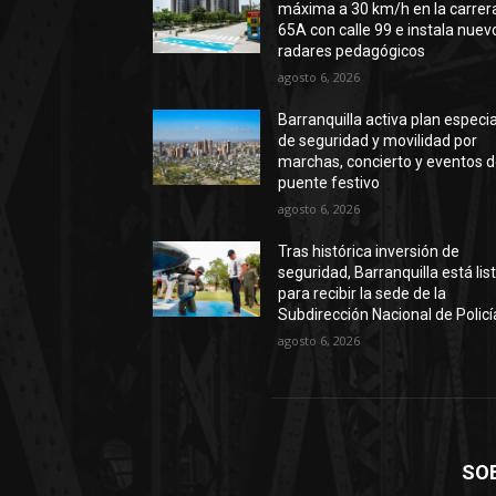
máxima a 30 km/h en la carrer
65A con calle 99 e instala nuev
radares pedagógicos
agosto 6, 2026
Barranquilla activa plan especia
de seguridad y movilidad por
marchas, concierto y eventos d
puente festivo
agosto 6, 2026
Tras histórica inversión de
seguridad, Barranquilla está lis
para recibir la sede de la
Subdirección Nacional de Policí
agosto 6, 2026
SO