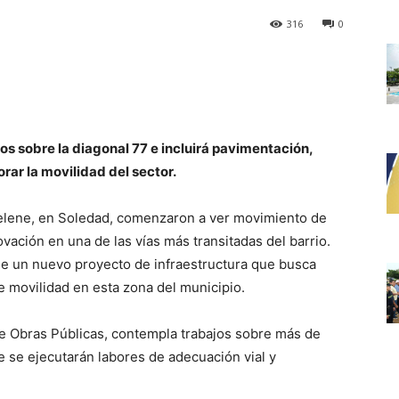
316
0
s sobre la diagonal 77 e incluirá pavimentación,
rar la movilidad del sector.
Selene, en Soledad, comenzaron a ver movimiento de
vación en una de las vías más transitadas del barrio.
 de un nuevo proyecto de infraestructura que busca
e movilidad en esta zona del municipio.
 de Obras Públicas, contempla trabajos sobre más de
e se ejecutarán labores de adecuación vial y