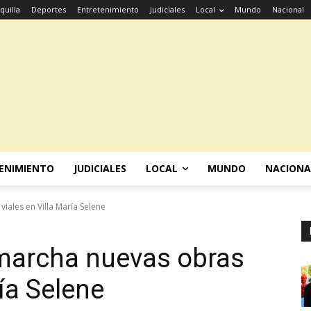
quilla
Deportes
Entretenimiento
Judiciales
Local
Mundo
Nacional
ENIMIENTO
JUDICIALES
LOCAL
MUNDO
NACIONA
ales en Villa María Selene
marcha nuevas obras
ría Selene