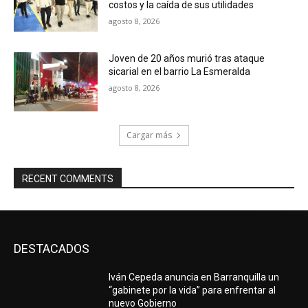
costos y la caída de sus utilidades
agosto 8, 2026
Joven de 20 años murió tras ataque
sicarial en el barrio La Esmeralda
agosto 8, 2026
Cargar más
RECENT COMMENTS
DESTACADOS
Iván Cepeda anuncia en Barranquilla un
“gabinete por la vida” para enfrentar al
nuevo Gobierno