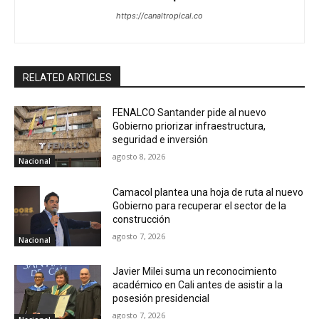
https://canaltropical.co
RELATED ARTICLES
FENALCO Santander pide al nuevo
Gobierno priorizar infraestructura,
seguridad e inversión
agosto 8, 2026
Nacional
Camacol plantea una hoja de ruta al nuevo
Gobierno para recuperar el sector de la
construcción
agosto 7, 2026
Nacional
Javier Milei suma un reconocimiento
académico en Cali antes de asistir a la
posesión presidencial
agosto 7, 2026