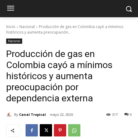
Inicio
Nacional
Producción de gas en Colombia cayó a mínimos
históricos y aumenta preocupación...
Nacional
Producción de gas en
Colombia cayó a mínimos
históricos y aumenta
preocupación por
dependencia externa
By
Canal Tropical
mayo 22, 2026
317
0