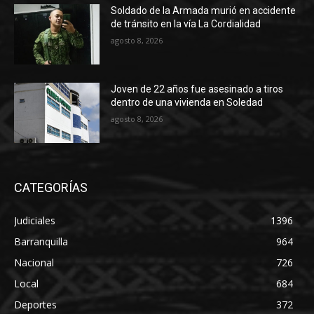
Soldado de la Armada murió en accidente
de tránsito en la vía La Cordialidad
agosto 8, 2026
Joven de 22 años fue asesinado a tiros
dentro de una vivienda en Soledad
agosto 8, 2026
CATEGORÍAS
Judiciales
1396
Barranquilla
964
Nacional
726
Local
684
Deportes
372