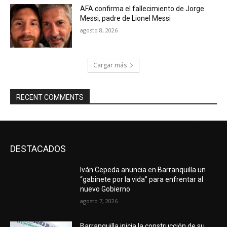
AFA confirma el fallecimiento de Jorge
Messi, padre de Lionel Messi
agosto 8, 2026
Cargar más
RECENT COMMENTS
DESTACADOS
Iván Cepeda anuncia en Barranquilla un
“gabinete por la vida” para enfrentar al
nuevo Gobierno
agosto 7, 2026
Barranquilla inicia la construcción de su