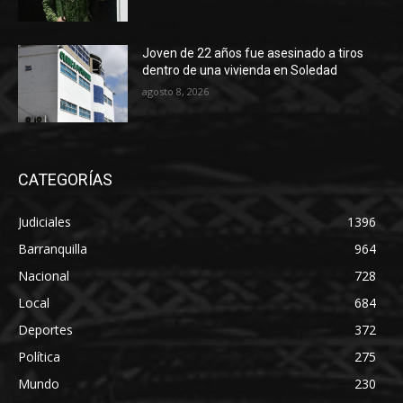
Joven de 22 años fue asesinado a tiros
dentro de una vivienda en Soledad
agosto 8, 2026
CATEGORÍAS
Judiciales
1396
Barranquilla
964
Nacional
728
Local
684
Deportes
372
Política
275
Mundo
230