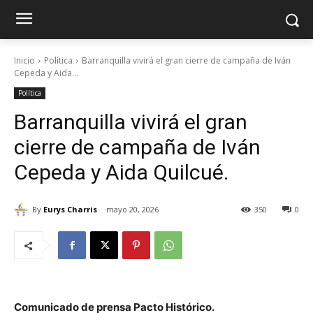
Inicio
Política
Barranquilla vivirá el gran cierre de campaña de Iván
Cepeda y Aida...
Política
Barranquilla vivirá el gran
cierre de campaña de Iván
Cepeda y Aida Quilcué.
By
Eurys Charris
mayo 20, 2026
350
0
Comunicado de prensa Pacto Histórico.