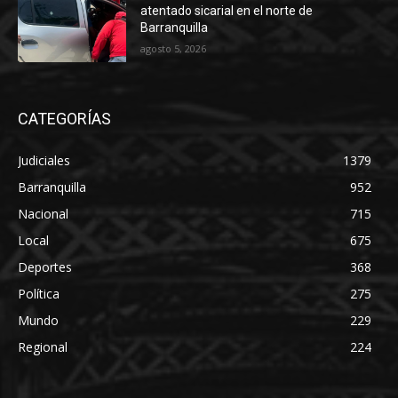
atentado sicarial en el norte de
Barranquilla
agosto 5, 2026
CATEGORÍAS
Judiciales
1379
Barranquilla
952
Nacional
715
Local
675
Deportes
368
Política
275
Mundo
229
Regional
224