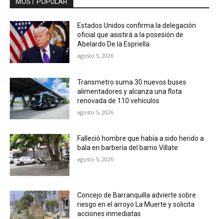
MOST POPULAR
Estados Unidos confirma la delegación
oficial que asistirá a la posesión de
Abelardo De la Espriella
agosto 5, 2026
Transmetro suma 30 nuevos buses
alimentadores y alcanza una flota
renovada de 110 vehículos
agosto 5, 2026
Falleció hombre que había a sido herido a
bala en barbería del barrio Villate
agosto 5, 2026
Concejo de Barranquilla advierte sobre
riesgo en el arroyo La Muerte y solicita
acciones inmediatas