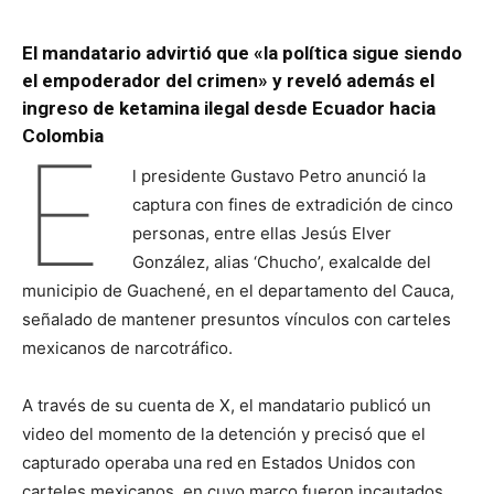
El mandatario advirtió que «la política sigue siendo
el empoderador del crimen» y reveló además el
ingreso de ketamina ilegal desde Ecuador hacia
Colombia
E
l presidente Gustavo Petro anunció la
captura con fines de extradición de cinco
personas, entre ellas Jesús Elver
González, alias ‘Chucho’, exalcalde del
municipio de Guachené, en el departamento del Cauca,
señalado de mantener presuntos vínculos con carteles
mexicanos de narcotráfico.
A través de su cuenta de X, el mandatario publicó un
video del momento de la detención y precisó que el
capturado operaba una red en Estados Unidos con
carteles mexicanos, en cuyo marco fueron incautados