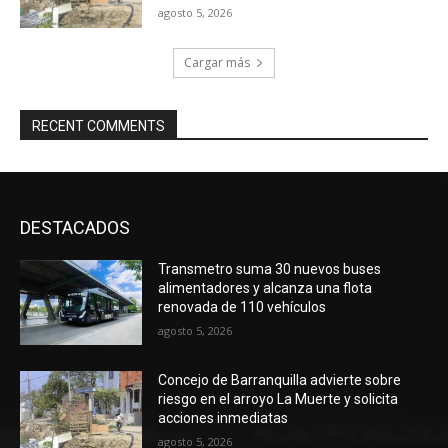
agosto 5, 2026
Cargar más
RECENT COMMENTS
DESTACADOS
Transmetro suma 30 nuevos buses
alimentadores y alcanza una flota
renovada de 110 vehículos
agosto 5, 2026
Concejo de Barranquilla advierte sobre
riesgo en el arroyo La Muerte y solicita
acciones inmediatas
agosto 5, 2026