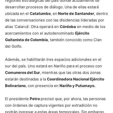
regiones estratégicas del país donde actualmente se
desarrollan procesos de diálogo. Una de ellas estará
ubicada en el
Catatumbo
, en
Norte de Santander
, dentro
de las conversaciones con las disidencias lideradas por
alias ‘Calarcá’. Otra operará en
Córdoba
en medio de los
acercamientos con el autodenominado
Ejército
Gaitanista de Colombia
, también conocido como Clan
del Golfo.
Además, se habilitarán tres espacios adicionales en el
sur del país. Uno estará en Nariño para el proceso con
Comuneros del Sur
, mientras que las otras dos zonas
estarán destinadas a la
Coordinadora Nacional Ejército
Bolivariano
, con presencia en
Nariño y Putumayo.
El presidente
Petro
precisó que, por ahora, las personas
con órdenes de captura vigentes por extradición no
podrán ingresar a estas áreas temporales. Sin embargo,