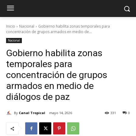
Inicio
Nacional
Gobierno habilita zonas temporales para
concentración de grupos armados en medio de...
Nacional
Gobierno habilita zonas
temporales para
concentración de grupos
armados en medio de
diálogos de paz
By
Canal Tropical
mayo 14, 2026
331
0