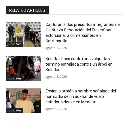
RELATED ARTICLES
Capturan a dos presuntos integrantes de
‘La Nueva Generación del Freseo’ por
extorsionar a comerciantes en
Barranquilla
Judiciales
agosto 6, 2026
Buseta chocó contra una volqueta y
terminó estrellada contra un árbol en
Soledad
agosto 6, 2026
Judiciales
Envían a prisión a hombre señalado del
homicidio de un auxiliar de vuelo
estadounidense en Medellín
agosto 6, 2026
Judiciales