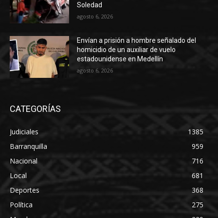
Soledad
agosto 6, 2026
Envían a prisión a hombre señalado del
homicidio de un auxiliar de vuelo
estadounidense en Medellín
agosto 6, 2026
CATEGORÍAS
Judiciales
1385
Barranquilla
959
Nacional
716
Local
681
Deportes
368
Política
275