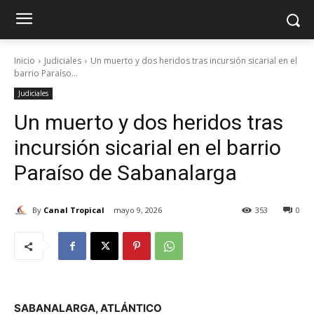
Inicio
Judiciales
Un muerto y dos heridos tras incursión sicarial en el
barrio Paraíso...
Judiciales
Un muerto y dos heridos tras
incursión sicarial en el barrio
Paraíso de Sabanalarga
By
Canal Tropical
mayo 9, 2026
353
0
SABANALARGA, ATLÁNTICO