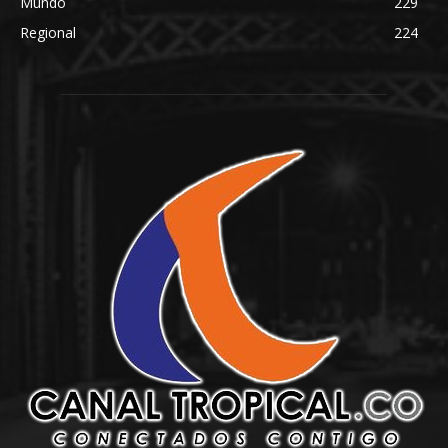
Mundo
229
Regional
224