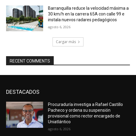
Barranquilla reduce la velocidad máxima a
30 km/h en la carrera 65A con calle 99 e
instala nuevos radares pedagógicos
agosto 6, 2026
Cargar más
RECENT COMMENTS
DESTACADOS
Procuraduría investiga a Rafael Castillo
Pacheco y ordena su suspensión
provisional como rector encargado de
Uniatlántico
agosto 6, 2026