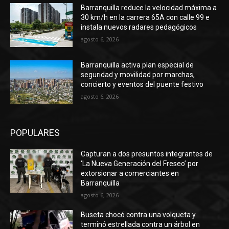
Barranquilla reduce la velocidad máxima a
30 km/h en la carrera 65A con calle 99 e
instala nuevos radares pedagógicos
agosto 6, 2026
Barranquilla activa plan especial de
seguridad y movilidad por marchas,
concierto y eventos del puente festivo
agosto 6, 2026
POPULARES
Capturan a dos presuntos integrantes de
‘La Nueva Generación del Freseo’ por
extorsionar a comerciantes en
Barranquilla
agosto 6, 2026
Buseta chocó contra una volqueta y
terminó estrellada contra un árbol en